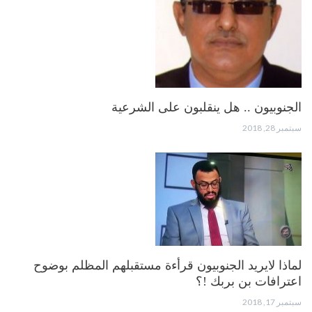
الجنوبيون .. هل ينقلبون على الشرعية
سبتمبر 28, 2018
لماذا لايريد الجنوبيون قرأءة مستقبلهم المظلم بوضوح
اعترافات بن بربك !؟
سبتمبر 17, 2018