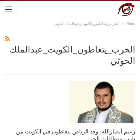
Home
الحرب_يتعاطون_الكويت_عبدالملك الحوثي
الحرب_يتعاطون_الكويت_عبدالملك
الحوثي
زعيم أنصارالله: وفد الرياض يتعاطون في الكويت من
نفس منطلقات الحرب