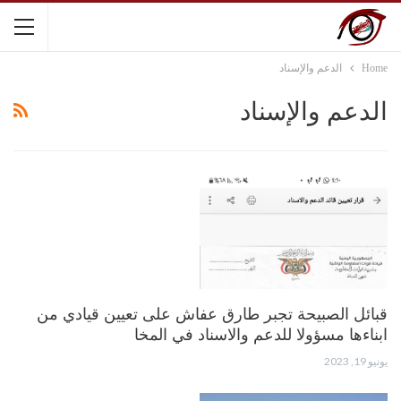
Home
الدعم والإسناد
الدعم والإسناد
قبائل الصبيحة تجبر طارق عفاش على تعيين قيادي من
ابناءها مسؤولا للدعم والاسناد في المخا
يونيو 19, 2023