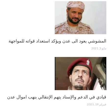
المشوشي يعود الى عدن ويؤكد استعداد قواته للمواجهة
مايو 3, 2021
قيادي في الدعم والإسناد يتهم الإنتقالي بنهب اموال عدن
فبراير 19, 2021