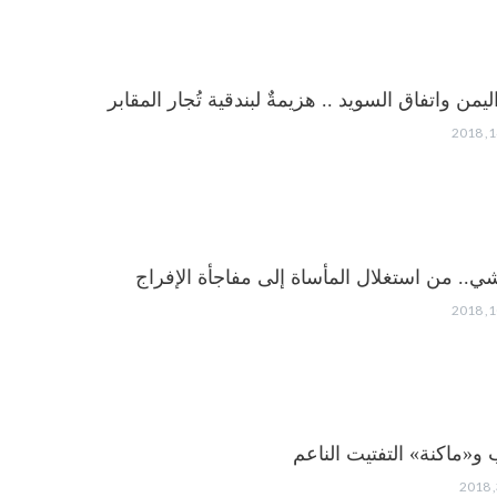
من واتفاق السويد .. هزيمةٌ لبندقية تُجار المقابر
ي.. من استغلال المأساة إلى مفاجأة الإفراج
 و«ماكنة» التفتيت الناعم