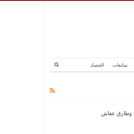
متابعات
الحصاد
ح وطارق عفاش