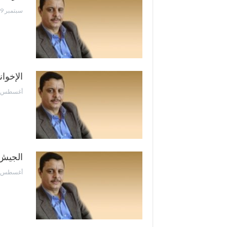
سبتمبر 9, 2018
الإخوا
أغسطس 30, 2018
الجيش 
أغسطس 1, 2018