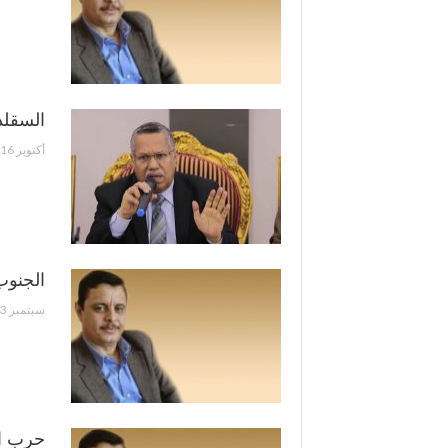
السقلد
أكتوبر 16, 2018
الجنوب
سبتمبر 13, 2018
حرب ال