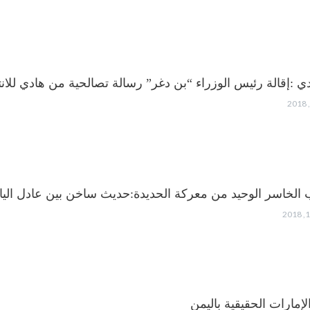
ي :إقالة رئيس الوزراء “بن دغر” رسالة تصالحية من هادي للانت
 الخاسر الوحيد من معركة الحديدة:حديث ساخن بين عادل ال
إمارات الحقيقية باليمن