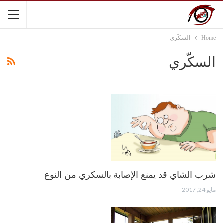
Home
السكّري
السكّري
شرب الشاي قد يمنع الإصابة بالسكري من النوع
مايو 24, 2017