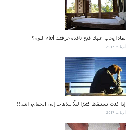
لماذا يجب عليك فتح نافذة غرفتك أثناء النوم؟
أبريل 9, 2017
إذا كنت تستيقظ كثيرًا ليلًا للذهاب إلى الحمام، انتبه!!
أبريل 1, 2017