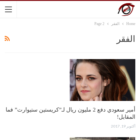
Home
الفقر
Page 2
الفقر
أمير سعودي دفع 2 مليون ريال لـ”كريستين ستيوارت” فما
المقابل!
أكتوبر 19, 2017