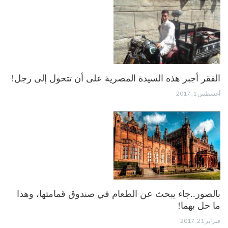
الفقر أجبر هذه السيدة المصرية على أن تتحول إلى رجل!
أغسطس 1, 2017
بالصور..جاء يبحث عن الطعام في صندوق قمامتها، وهذا
ما حل بهما!
فبراير 21, 2017