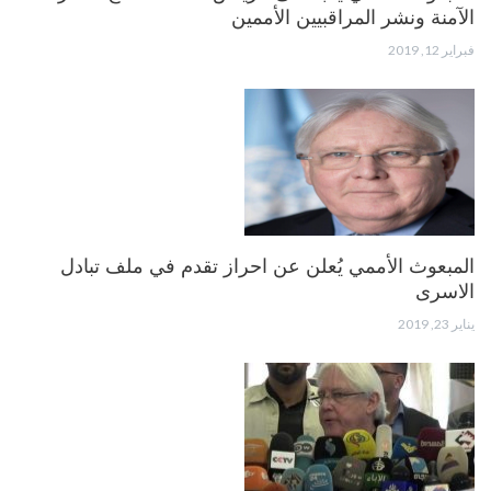
الآمنة ونشر المراقبيين الأممين
فبراير 12, 2019
المبعوث الأممي يُعلن عن احراز تقدم في ملف تبادل
الاسرى
يناير 23, 2019