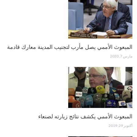
المبعوث الأممي يصل مأرب لتجنيب المدينة معارك قادمة
مارس 7, 2020
المبعوث الأممي يكشف نتائج زيارته لصنعاء
أكتوبر 29, 2019