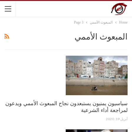
Home
المبعوث الأممي
Page 3
المبعوث الأممي
سياسيون يمنيون يستبعدون نجاح المبعوث الأممي ويدعون
لمراجعة أداء الشرعية
أبريل 19, 2020