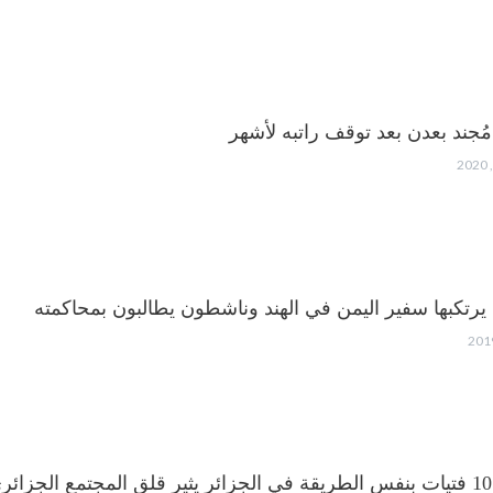
 مُجند بعدن بعد توقف راتبه لأشهر
يرتكبها سفير اليمن في الهند وناشطون يطالبون بمحاكمته
ي