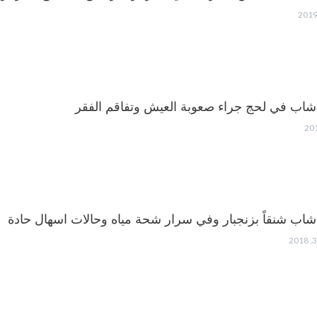
 شاب في لحج جراء صعوبة العيش وتفاقم الفقر
 شاب شنقاً بزنجبار وفي سرار شحة مياه وحالات اسهال حادة