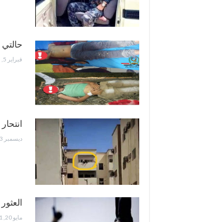
حالتي 
فبراير 5, 2023
انتحار
ديسمبر 23, 2022
العثور
مايو 20, 2021