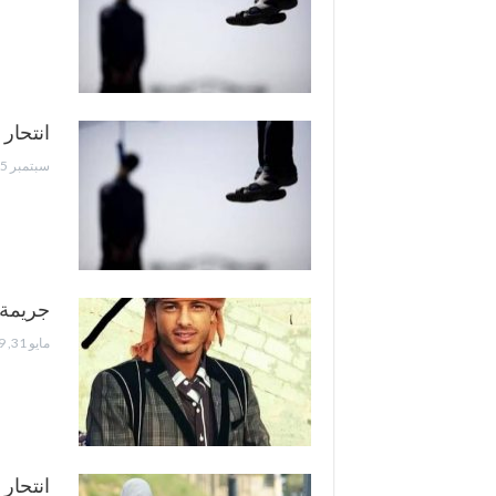
انتحار
سبتمبر 5, 2020
جريمة 
مايو 31, 2019
انتحار 10 فتيات بنفس الطريقة في الجزائر يثير قلق المجتمع الجزائر