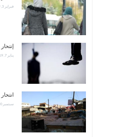
فبراير 3, 2019
إنتحار
يناير 7, 2019
انتحار
سبتمبر 30, 2018