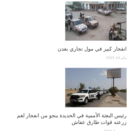
انفجار كبير في مول تجاري بعدن
يناير 26, 2023
رئيس البعثة الأممية في الحديدة ينجو من انفجار لغم
زرعته قوات طارق عفاش
ديسمبر 6, 2022