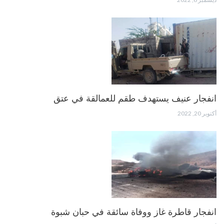
انفجار عنيف يستهدف طقم للعمالقة في عتق
أكتوبر 20, 2022
انفجار قاطرة غاز ووفاة سائقة في حبان شبوة