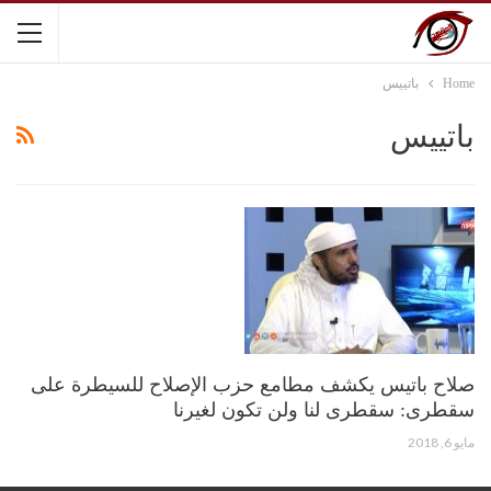
Home
باتييس
باتييس
صلاح باتيس يكشف مطامع حزب الإصلاح للسيطرة على
سقطرى: سقطرى لنا ولن تكون لغيرنا
مايو 6, 2018