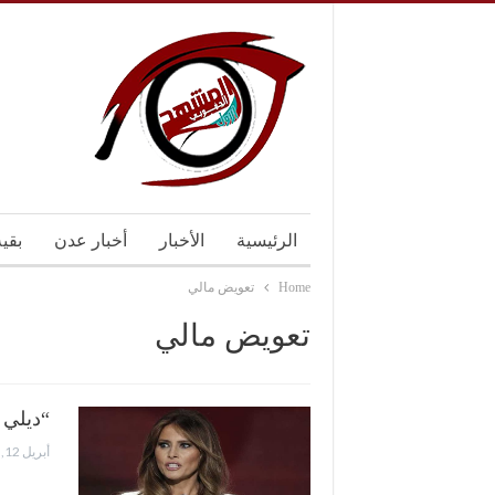
الرئيسية
الأخبار
أخبار عدن
بقي
Home
تعويض مالي
تعويض مالي
“ديلي ميل”
أبريل 12, 2017