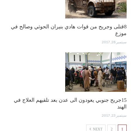
8قتلى وجريح من قوات هادي بنيران الحوثي وصالح في
موزع
سبتمبر 28, 2017
15جريح جنوبي يعودون الى عدن بعد تلقيهم العلاج في
الهند
سبتمبر 23, 2017
NEXT
2
1