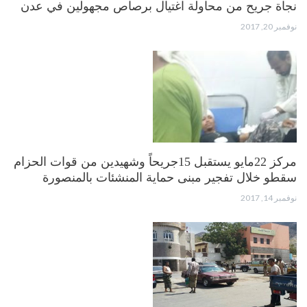
نجاة جريح من محاولة اغتيال برصاص مجهولين في عدن
نوفمبر 20, 2017
مركز 22مايو يستقبل 15جريحاً وشهيدين من قوات الحزام
سقطو خلال تفجير مبنى حماية المنشئات بالمنصورة
نوفمبر 14, 2017