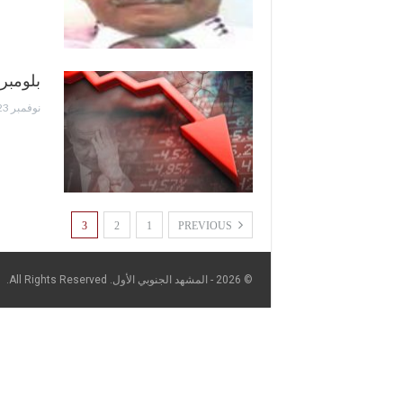
بلومبرغ: 48 مليار دولار خسارة الاحتلال الاسرائيلي 
نوفمبر 23, 2023
3
2
1
PREVIOUS
© 2026 - المشهد الجنوبي الأول. All Rights Reserved.