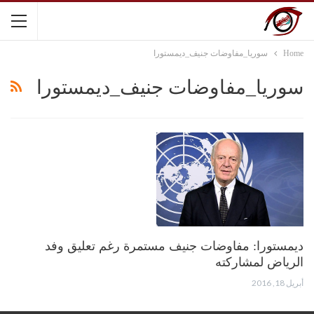
Home
سوريا_مفاوضات جنيف_ديمستورا
سوريا_مفاوضات جنيف_ديمستورا
ديمستورا: مفاوضات جنيف مستمرة رغم تعليق وفد
الرياض لمشاركته
أبريل 18, 2016