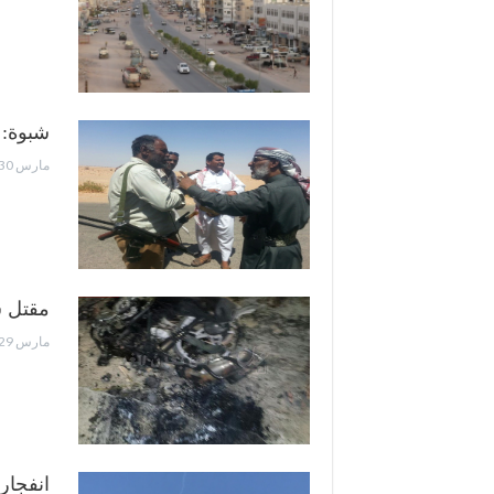
شبوة: 
مارس 30, 2017
مقتل ش
مارس 29, 2017
انفجار