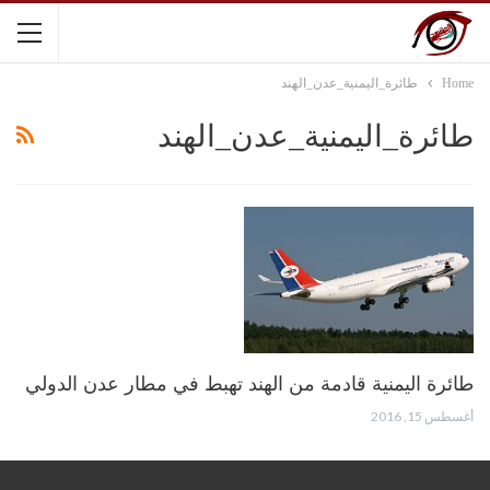
Home
طائرة_اليمنية_عدن_الهند
طائرة_اليمنية_عدن_الهند
طائرة اليمنية قادمة من الهند تهبط في مطار عدن الدولي
أغسطس 15, 2016