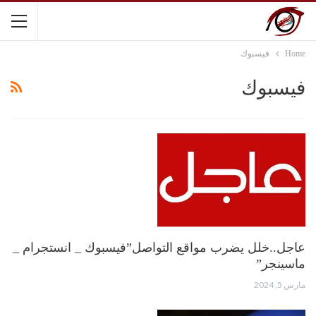
Home
فيسبوك
فيسبوك
عاجل..خلل يضرب مواقع التواصل”فيسبوك _ انستجرام _
ماسينجر”
مارس 5, 2024