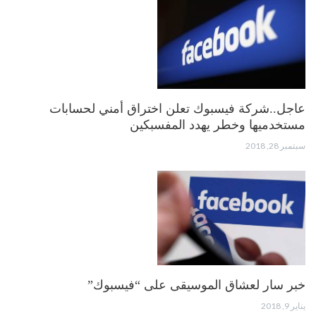
عاجل..شركة فيسبوك تعلن اختراق أمني لحسابات
مستخدميها وخطر يهدد المفسبكين
سبتمبر 28, 2018
خبر سار لعشاق الموسيقى على “فيسبوك”
يناير 9, 2018