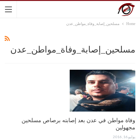
Home
مسلحين_إصابة_وفاة_مواطن_عدن
مسلحين_إصابة_وفاة_مواطن_عدن
وفاة مواطن في عدن بعد إصابته برصاص مسلحين
مجهولين
يوليو 16, 2016