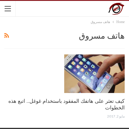
Home
هاتف مسروق
هاتف مسروق
كيف تعثر على هاتفك المفقود باستخدام غوغل.. اتبع هذه
الخطوات
مايو 2, 2017