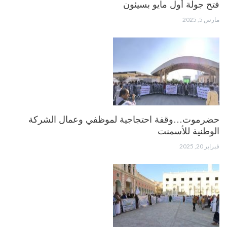
فتح جولة أول مايو بسيئون
مارس 5, 2025
حضرموت…وقفة احتجاجية لموظفي وعمال الشركة
الوطنية للأسمنت
فبراير 20, 2025