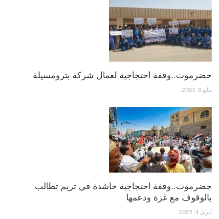
حضرموت..وقفة احتجاجية لعمال شركة بترومسيلة
مايو 8, 2025
حضرموت..وقفة احتجاجية حاشدة في تريم تطالب
بالوقوف مع غزة ودعمها
أبريل 4, 2025