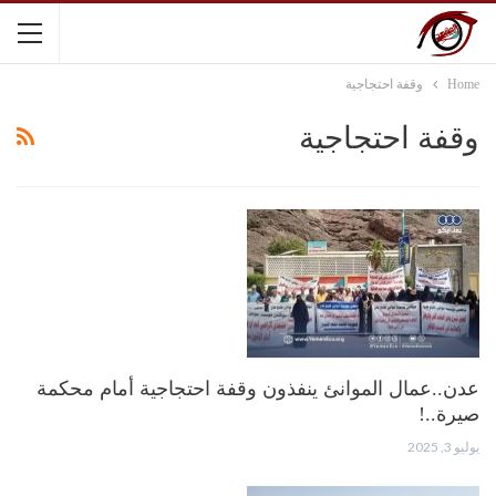
Home
وقفة احتجاجية
وقفة احتجاجية
عدن..عمال الموانئ ينفذون وقفة احتجاجية أمام محكمة
صيرة..!
يوليو 3, 2025