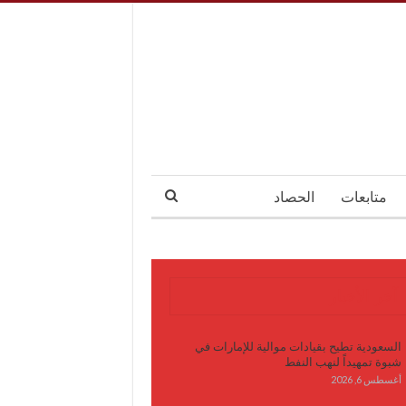
متابعات
الحصاد
آخر الأخبار
السعودية تطيح بقيادات موالية للإمارات في
شبوة تمهيداً لنهب النفط
أغسطس 6, 2026