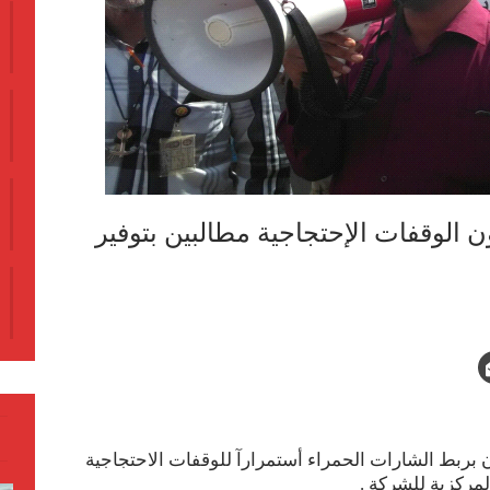
لوقفات الإحتجاجية مطالبين بتوفير
ربط الشارات الحمراء أستمرارآ للوقفات الاحتجاجية
لمركزية للشركة .