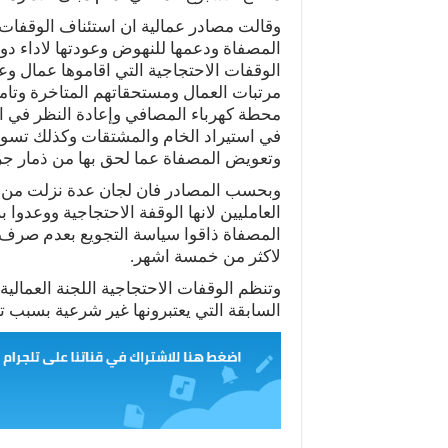
وقالت مصادر عمالية ان استئناف الوقفات 
المصفاة ودعمها للنهوض وعودتها لاداء دو
الوقفات الاحتجاجية التي اقاموها عمال وعا
مرتبات العمال ومستحقاتهم المتاخرة وتام
محطة كهرباء المصافي وإعادة النظر في ات
في استيراد الخام والمشتقات وكذلك تسوية
وتعويض المصفاة عما لحق بها من ذمار جر
وبحسب المصادر فان لجان عدة نزلت من الم
العامليين لانها الوقفة الاحتجاجية ووعدوا
المصفاة ذاقوا سياسة التجويع بعدم صرف ل
لاكثر من خمسة اشهر.
وتنظم الوقفات الاحتجاجية اللجنة العمالية 
السابقة التي يعتبرونها غير شرعية بسبب تجا