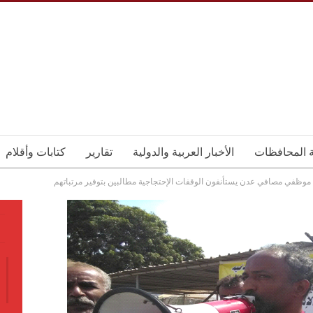
ة المحافظات
الأخبار العربية والدولية
تقارير
كتابات وأقلام
موظفي مصافي عدن يستأنفون الوقفات الإحتجاجية مطالبين بتوفير مرتباتهم