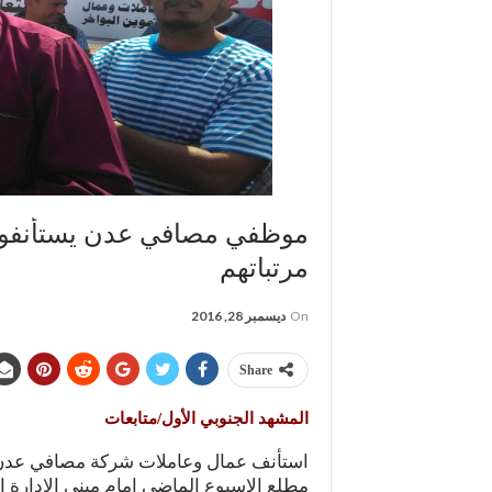
موظفي مصافي عدن يستأنفون ا
مرتباتهم
On
ديسمبر 28, 2016
Share
المشهد الجنوبي الأول/متابعات
استأنف عمال وعاملات شركة مصافي عدن ب
مطلع الاسبوع الماضي امام مبنى الادارة ا