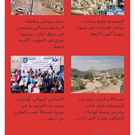
السعودية تطيح بقيادات
مقتل مواطن وطفلته
موالية للإمارات في شبوة
الرضيعة برصاص مسلحين
تمهيداً لنهب النفط
في سوق حبان.. وشبوة
تغرق في الفوضى الأمنية
وسط…
اشتباكات قبلية دامية في
الانتقالي الموالي للإمارات
المصينعة تخلف قتلى
يصعد ضد السعودية في
وجرحى وسط اتهامات
شبوة مستغلاً غضب الشارع
للتحالف بتغذية الصراعات…
من تدهور…
NEXT
PREV