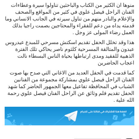
منوها ان الكثير من الكتاب والباحثين تناولوا سيرة وعطاءات
الفنان الراحل فيصل علوي في كثير من المواقع والصحف
والإعلام والنادر منهم من تناول سيرته في الجانب الانساني وما
قدمته يداه من دعم للفقراء والمحتاجين بصمت راجيا بذلك
العمل رضاء المولى عز وجل .
هذا وقد تخلل الحفل تقديم اسكتش مسرحي للمبدع عيدروس
عبدون والمتالقة المسرحية كلثوم ناصر يحاكي تلك الفترة
الذهبية للفقيد ومدى ارتباطها بحياة الناس البسطاء نالت
اعجاب الحاضرين
كما قدمت في الحفل العديد من الاغاني التي صدح بها صوت
الفنان الراحل فيصل علوي بمشاركة مجموعة من الفنانين
الشباب في المحافظة تفاعيل معها الجمهور الحاضر كما شهد
الحفل تقديم فلم وثائق عن الراحل الفنان فيصل علوي رحمة
الله علية .