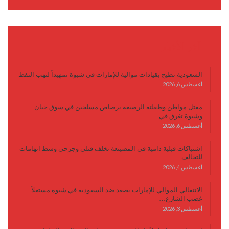
آخر الأخبار
السعودية تطيح بقيادات موالية للإمارات في شبوة تمهيداً لنهب النفط
أغسطس 6, 2026
مقتل مواطن وطفلته الرضيعة برصاص مسلحين في سوق حبان..
وشبوة تغرق في…
أغسطس 6, 2026
اشتباكات قبلية دامية في المصينعة تخلف قتلى وجرحى وسط اتهامات
للتحالف…
أغسطس 4, 2026
الانتقالي الموالي للإمارات يصعد ضد السعودية في شبوة مستغلاً
غضب الشارع…
أغسطس 3, 2026