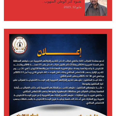
شبوة كنز الوطن المنهوب..
مايو 12, 2025