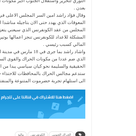
الثوري لتحرير واستقلال الجنوب اكبر مكونات 
بعدن .
وقال فؤاد راشد امين السر المجلس الاعلى في 
المعوقات الذي يهدد حتى الان بتاجيله مناشدا ا
المجلس من عقد الكونفرنس الذي سيعني يتعزيز ب
المشكلة للاعداد للكونفرنس تنجز اعمالها بوتي
المالي كسبب رئيسي .
واشاد راشد بما جرى في 
الذي ضم عددا من مكونات الحراك والقوى السيا
الحقيقية والسليمة نحو كيان سياسي يبدا من 
ستدعم مجالس الحراك بالمحافظات للاحتذاء حذ
الى استلهام تجربة حضرموت المتنوعة والمنفتح
الحراك الجنوبي
الكونفرنس
مالية