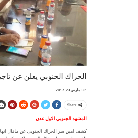
الحراك الجنوبي يعلن عن تاجي
On
مارس 23, 2017
Share
المشهد الجنوبي الاول|عدن
كشف امين سر الحراك الجنوبي عن ماقال انها 