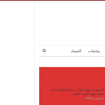
متابعات
الحصاد
آخر الأخبار
السعودية تطيح بقيادات موالية للإمارات في
شبوة تمهيداً لنهب النفط
أغسطس 6, 2026