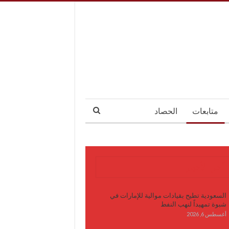
متابعات
الحصاد
آخر الأخبار
السعودية تطيح بقيادات موالية للإمارات في
شبوة تمهيداً لنهب النفط
أغسطس 6, 2026