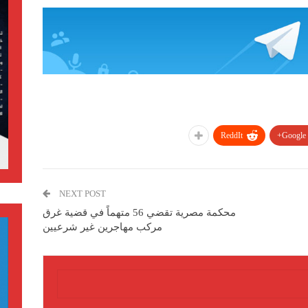
ReddIt
Google+
NEXT POST
محكمة مصرية تقضي 56 متهماً في قضية غرق
مركب مهاجرين غير شرعيين