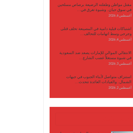
مقتل مواطن وطفلته الرضيعة برصاص مسلحين
في سوق حبان.. وشبوة تغرق في…
أغسطس 6, 2026
اشتباكات قبلية دامية في المصينعة تخلف قتلى
وجرحى وسط اتهامات للتحالف…
أغسطس 4, 2026
الانتقالي الموالي للإمارات يصعد ضد السعودية
في شبوة مستغلاً غضب الشارع…
أغسطس 3, 2026
استنزاف متواصل لأبناء الجنوب في جبهات
الشمال.. والقيادات العائدة تتحدث…
أغسطس 2, 2026
كتابات وأقلام