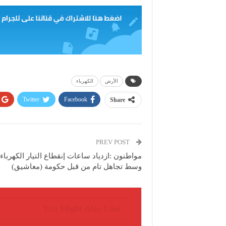
الأرض
الكهرباء
Twitter
Facebook
Share
PREV POST
مواطنون :ازدياد ساعات إنقطاع التيار الكهرباء
وسط تجاهل تام من قبل حكومة (معاشيق)
You Might Also Like