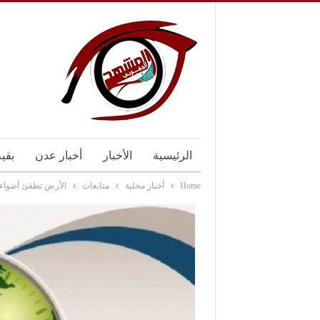
الرئيسية
الأخبار
أخبار عدن
بقي
Home
أخبار محلية
متابعات
الأرض تطفئ أضواءه