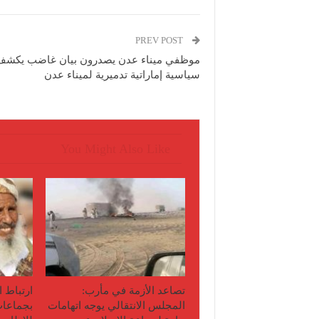
PREV POST
موظفي ميناء عدن يصدرون بيان غاضب يكشف
سياسية إماراتية تدميرية لميناء عدن
You Might Also Like
تصاعد الأزمة في مأرب:
ارتباط 
المجلس الانتقالي يوجه اتهامات
بجماعات