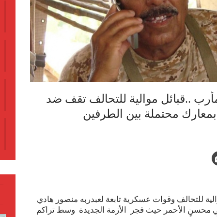
رب ..قبائل موالية للتحالف تقف ضد
معارك محتملة بين الطرفين
ية للتحالف وقوات عسكرية تابعة لعبدربه منصور هادي
ي محسن الأحمر حيث فجر الأزمة الجديدة وسط تراكم