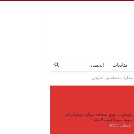
متابعات
الحصاد
 بمعارك محتملة بين الطرفين
آخر الأخبار
السعودية تطيح بقيادات موالية للإمارات في
شبوة تمهيداً لنهب النفط
أغسطس 6, 2026