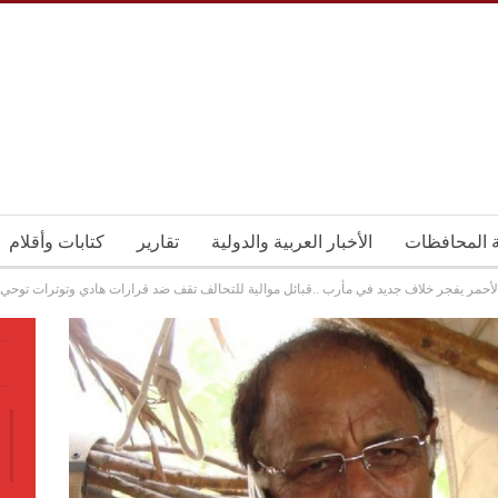
ة المحافظات
الأخبار العربية والدولية
تقارير
كتابات وأقلام
لأحمر يفجر خلاف جديد في مأرب ..قبائل موالية للتحالف تقف ضد قرارات هادي وتوترات توحي