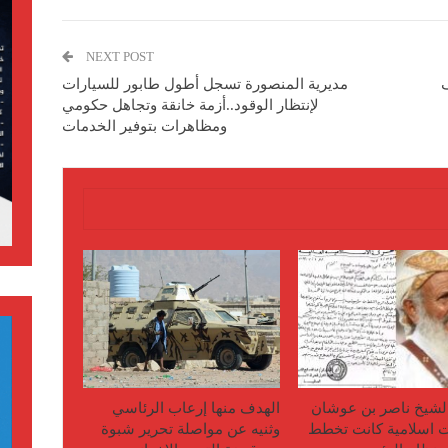
NEXT POST
مديرية المنصورة تسجل أطول طابور للسيارات
لإنتظار الوقود..أزمة خانقة وتجاهل حكومي
ومظاهرات بتوفير الخدمات
الشيخ ناصر بن عوشان
الهدف منها إرعاب الرئاسي
 اسلامية كانت تخطط
وثنيه عن مواصلة تحرير شبوة