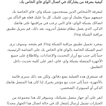
كيفية معرفة من يشاركك في اتصال الواي فاي الخاص بك:
لمعرفة الأشخاص الذين يستخدمون شبكة واي- فاي الخاصة بك
جميعهم سواء بعلمك أو دون علمك، كل ما عليك فعله هو التأكد من
اتصالك بشبكة الواي- فاي التي ترغب في مراقبتها على هاتفك
الذكي، الذي يعمل بنظام تشغيل أندرويد، بعد ذلك، قم بتنزيل تطبيق
مراقبة الشبكة Fing.
بمجرد تحميل تطبيق مراقبة الشبكة Fing، قم بفتحه، وسوف ترى
اسم الشبكة الخاصة بالواي فاي الخاص بك على الشاشة الرئيسية،
جنباً إلى جنب مع أزرار التحديث والإعدادات، وللاطلاع على جميع
الأجهزة المتصلة بشبكة واي- فاي، انقر على كلمة تحديث داخل
التطبيق.
قد تستغرق هذه العملية بضع دقائق، ولكن بعد ذلك سترى قائمة
بالأجهزة، جنباً إلى جنب مع مؤشر يخبرك إذا كان هذا المتصل هاتفك
الذكي أو كمبيوترك الشخصي.
انقر على أي جهاز متصل بشبكتك، وسيوفر لك هذا مجموعة من
الخيارات تشمل إرسال إشعار لك في حالة اتصال هذا الجهاز مجددًا