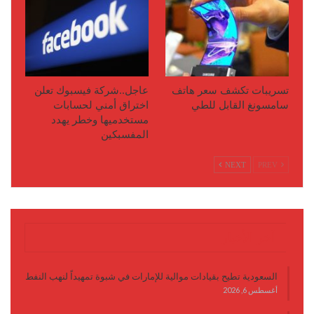
تسريبات تكشف سعر هاتف
عاجل..شركة فيسبوك تعلن
سامسونغ القابل للطي
اختراق أمني لحسابات
مستخدميها وخطر يهدد
المفسبكين
NEXT
PREV
آخر الأخبار
السعودية تطيح بقيادات موالية للإمارات في شبوة تمهيداً لنهب النفط
أغسطس 6, 2026