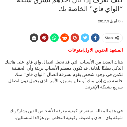
“الواي فاي” الخاصة بك
On
أبريل 3, 2017
Share
المشهد الجنوبي الاول|منوعات
هناك العديد من الأسباب التي قد تجعل اتصال واي فاي على هاتفك
الذكي بطيئًا للغاية، قد تكون معظم الأسباب بريئة وأن الحقيقة
تكمن في وجود شخص يقوم بسرقة اتصال “الواي فاي” منك
خلسة دون إذن منك أو علم مسبق، الأمر الذي يحول دون اتصال
سريع بشبكة الإنترنت.
في هذه المقالة، سنعرض كيفية معرفة الأشخاص الذين يشاركونك
شبكة واي – فاي بالضبط، وكيفية التخلص من هؤلاء المتسللين.