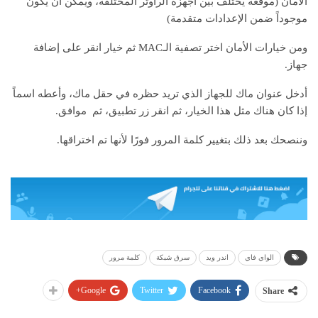
الأمان (موقعه يختلف بين أجهزة الراوتر المختلفة، ويمكن أن يكون
موجوداً ضمن الإعدادات متقدمة)
ومن خيارات الأمان اختر تصفية الـMAC ثم خيار انقر على إضافة
جهاز.
أدخل عنوان ماك للجهاز الذي تريد حظره في حقل ماك، وأعطه اسماً
إذا كان هناك مثل هذا الخيار، ثم انقر زر تطبيق، ثم موافق.
وننصحك بعد ذلك بتغيير كلمة المرور فورًا لأنها تم اختراقها.
الواي فاي
اندر ويد
سرق شبكة
كلمة مرور
Google+
Twitter
Facebook
Share