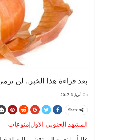
بعد قراءة هذا الخبر.. لن ترم
On
أبريل 3, 2017
Share
المشهد الجنوبي الاول|منوعات
غالباً ما نعمد إلى تقشير البصلة ق