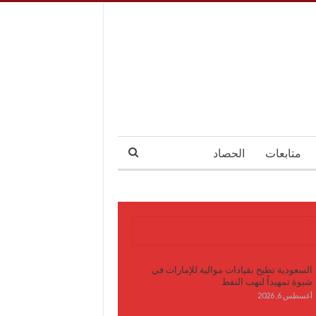
متابعات
الحصاد
آخر الأخبار
السعودية تطيح بقيادات موالية للإمارات في
شبوة تمهيداً لنهب النفط
أغسطس 6, 2026