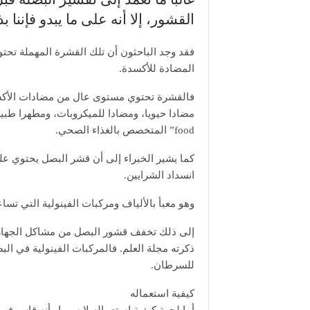
القشور، إلا أنه على ما يبدو فإننا 
المضادة للأكسدة.
فالقشرة تحتوي مستوى عال من مضادات الأكسد
food” المتخصص بالغذاء الصحي.
كما يشير الخبراء إلى أن قشر البصل يحتوي ع
انسداد الشرايين.
وهو معبأ بالألياف ومركبات الفينولية التي تس
ذكرته مجلة العلم. فالمركبات الفينولية في 
للسرطان.
كيفية استعماله