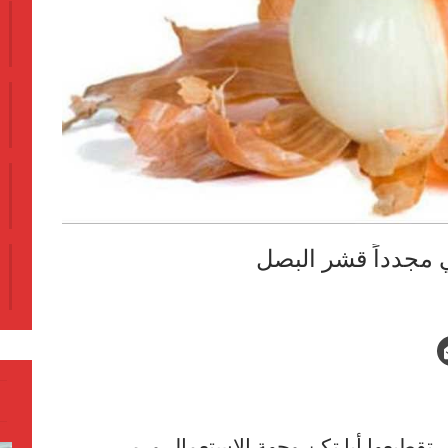
ي مجدداً قشر البصل
بل تقطيعها أيا تكن وجهة الاستعمال ورمي