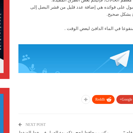
ي معظم الحالات، فإليكم بعض الطرق المفيدة:
صول على فوائده هي إضافة عدد قليل من قشر البصل إلى
ج بشكل صحيح.
قوعا في الماء الدافئ لبعض الوقت .
ReddIt
Google+
NEXT POST
فاي”
مكتب محافظ لحج يؤكد بدء العمل في خط الضغط