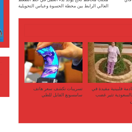
العالي الرابط بين محطة الحسوة وعباس التحويلية
دمة فلبينية مقيدة في
تسريبات تكشف سعر هاتف
لسعودية تثير غضب
سامسونغ القابل للطي
ن