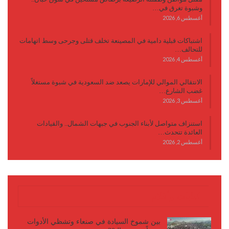
وشبوة تغرق في…
أغسطس 6, 2026
اشتباكات قبلية دامية في المصينعة تخلف قتلى وجرحى وسط اتهامات
للتحالف…
أغسطس 4, 2026
الانتقالي الموالي للإمارات يصعد ضد السعودية في شبوة مستغلاً
غضب الشارع…
أغسطس 3, 2026
استنزاف متواصل لأبناء الجنوب في جبهات الشمال.. والقيادات
العائدة تتحدث…
أغسطس 2, 2026
كتابات وأقلام
بين شموخ السيادة في صنعاء وتشظي الأدوات