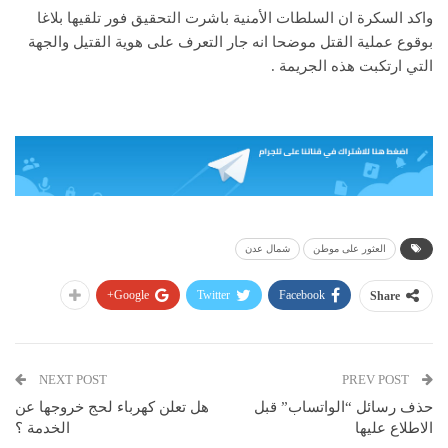
واكد السكرة ان السلطات الأمنية باشرت التحقيق فور تلقيها بلاغا
بوقوع عملية القتل موضحا انه جار التعرف على هوية القتيل والجهة
التي ارتكبت هذه الجريمة .
العثور على موطن
شمال عدن
Google+
Twitter
Facebook
Share
NEXT POST
PREV POST
حذف رسائل “الواتساب” قبل
هل تعلن كهرباء لحج خروجها عن
الاطلاع عليها
الخدمة ؟