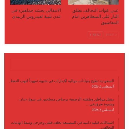
عدن..قوات التحالف تطلق
الانتقالي يحشد جماهيره في
النار على المتظاهرين امام
عدن تلبية لعيدروس الزبيدي
المعاشيق
NEXT
PREV
آخر الأخبار
السعودية تطيح بقيادات موالية للإمارات في شبوة تمهيداً لنهب النفط
أغسطس 6, 2026
مقتل مواطن وطفلته الرضيعة برصاص مسلحين في سوق حبان..
وشبوة تغرق في…
أغسطس 6, 2026
اشتباكات قبلية دامية في المصينعة تخلف قتلى وجرحى وسط اتهامات
للتحالف…