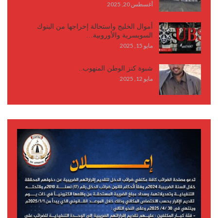
أغسطس 20, 2025
أموال الخليج واستحالة إخراجها من البنوك
السويسرية والأوروبية…
مايو 15, 2025
شبوة كنز الوطن المنهوب..
مايو 12, 2025