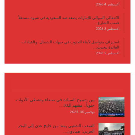
أغسطس 4, 2026
الانتقالي الموالي للإمارات يصعد ضد السعودية في شبوة مستغلاً
غضب الشارع…
أغسطس 3, 2026
استنزاف متواصل لأبناء الجنوب في جبهات الشمال.. والقيادات
العائدة تتحدث…
أغسطس 2, 2026
كتابات وأقلام
بين شموخ السيادة في صنعاء وتشظي الأدوات
جنوباً.. مشهد الـ30…
نوفمبر 30, 2025
الغضب الشعبي يمتد من خليج عدن إلى البحر
العربي: صيادون…