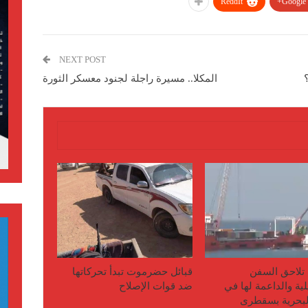
ReddIt
Google+
NEXT POST
المكلا.. مسيرة راجلة لجنود معسكر الثورة
تلاحق السفن
قبائل حضرموت تبدأ تحركاتها
لية والداعمة لها في
ضد قوات الإصلاح
البحرية بسقطرى