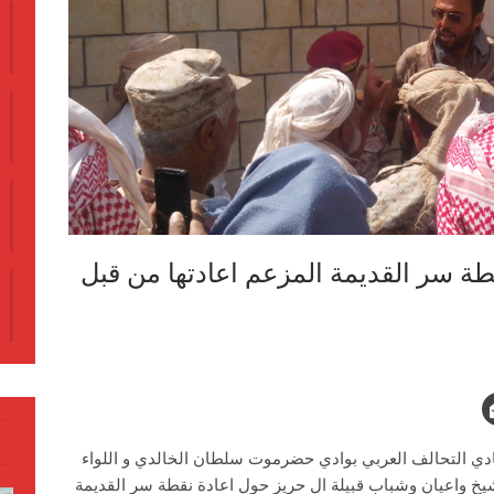
طة سر القديمة المزعم اعادتها من قبل
 قيادي التحالف العربي بوادي حضرموت سلطان الخالدي و اللواء
شيخ واعيان وشباب قبيلة ال حريز حول اعادة نقطة سر القديمة