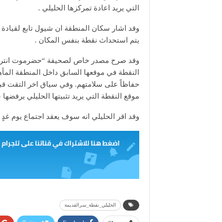
التي يريد اعادة تمركزها الحليلي .
وقد اشار سكان المنطقة ان شيول تابع لقيادة ا
يتم استحداث نقطة بنفس المكان .
وقد صرح مصدر خاص لصحيفة “حضرموت انترناشو
النقطة في موقعها السابق داخل المنطقة المأ
حفاظاً على سلامتهم. وفي سياق اخر التقت قبي
موقع النقطة التي يريد تثبيتها الحليلي يرفضها
وقد اقر الحليلي انه سوف يعقد اجتماع يوم غدٍ 
الحليلي_نقطة_سرالقديمة