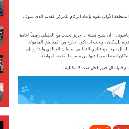
لمنطقة الأولى يقوم بإبعاد الركام للمركز القديم الذي سوف
نال” ان شيخ قبيلة ال حريز تحدث مع الحليلي رفضاً اعادة
هوله للسكان ، ويجب ان تكون خارج من المناطق المأهولة
لة ال حريز مع قيادي التحالف سلطان الخالدي واشارو بإن
 سكان المنطقة بما فيها من مضرة لسلامة المواطنين .
مع قبيلة ال حريز لحل هذه الإشكالية .