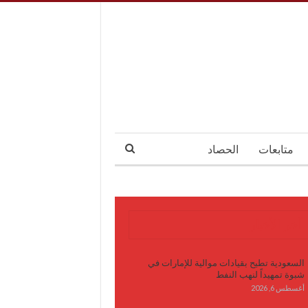
متابعات
الحصاد
آخر الأخبار
السعودية تطيح بقيادات موالية للإمارات في
شبوة تمهيداً لنهب النفط
أغسطس 6, 2026