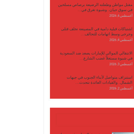
مقتل مواطن وطفلته الرضيعة برصاص مسلحين
في سوق حبان.. وشبوة تغرق في…
أغسطس 6, 2026
اشتباكات قبلية دامية في المصينعة تخلف قتلى
وجرحى وسط اتهامات للتحالف…
أغسطس 4, 2026
الانتقالي الموالي للإمارات يصعد ضد السعودية
في شبوة مستغلاً غضب الشارع…
أغسطس 3, 2026
استنزاف متواصل لأبناء الجنوب في جبهات
الشمال.. والقيادات العائدة تتحدث…
أغسطس 2, 2026
كتابات وأقلام