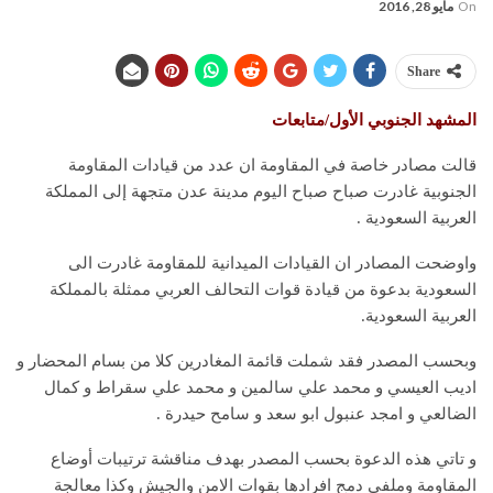
On
مايو 28, 2016
Share
المشهد الجنوبي الأول/متابعات
قالت مصادر خاصة في المقاومة ان عدد من قيادات المقاومة
الجنوبية غادرت صباح صباح اليوم مدينة عدن متجهة إلى المملكة
العربية السعودية .
واوضحت المصادر ان القيادات الميدانية للمقاومة غادرت الى
السعودية بدعوة من قيادة قوات التحالف العربي ممثلة بالمملكة
العربية السعودية.
وبحسب المصدر فقد شملت قائمة المغادرين كلا من بسام المحضار و
اديب العيسي و محمد علي سالمين و محمد علي سقراط و كمال
الضالعي و امجد عنبول ابو سعد و سامح حيدرة .
و تاتي هذه الدعوة بحسب المصدر بهدف مناقشة ترتيبات أوضاع
المقاومة وملفي دمج افرادها بقوات الامن والجيش وكذا معالجة