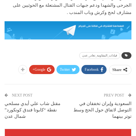
الجرحى والشهدا ودعم جبهات القتال المشتعلة مع الحوثيين على
مشارف لحج وكرش وباب المندب .
قيادات_المقاومة_تغادر_عدن
Google+
Twitter
Facebook
Share
NEXT POST
PREV POST
السعودية وإيران تخفقان في
مقتل شاب علي أيدي مسلحي
التوصل لاتفاق حول الحج وسط
نقطة “كابوتا فندق كونكورد”
توتر بينهما
شمال عدن