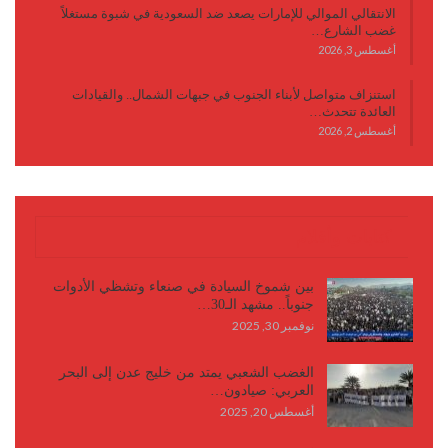
الانتقالي الموالي للإمارات يصعد ضد السعودية في شبوة مستغلاً
غضب الشارع…
أغسطس 3, 2026
استنزاف متواصل لأبناء الجنوب في جبهات الشمال.. والقيادات
العائدة تتحدث…
أغسطس 2, 2026
كتابات وأقلام
بين شموخ السيادة في صنعاء وتشظي الأدوات
جنوباً.. مشهد الـ30…
نوفمبر 30, 2025
الغضب الشعبي يمتد من خليج عدن إلى البحر
العربي: صيادون…
أغسطس 20, 2025