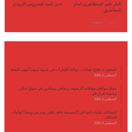
النار على المتظاهرين امام
عدن تلبية لعيدروس الزبيدي
المعاشيق
NEXT
PREV
آخر الأخبار
السعودية تطيح بقيادات موالية للإمارات في شبوة تمهيداً لنهب النفط
أغسطس 6, 2026
مقتل مواطن وطفلته الرضيعة برصاص مسلحين في سوق حبان..
وشبوة تغرق في…
أغسطس 6, 2026
اشتباكات قبلية دامية في المصينعة تخلف قتلى وجرحى وسط اتهامات
للتحالف…
أغسطس 4, 2026