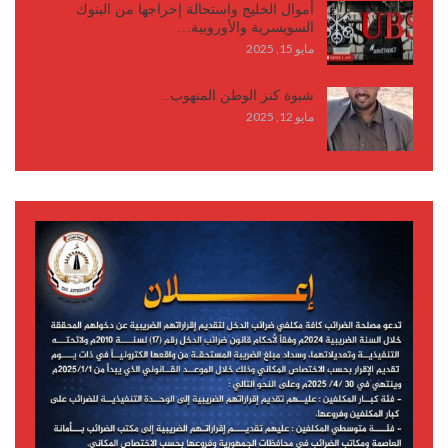
أموال الخليج واستحالة إخراجها من البنوك
السويسرية والأوروبية…
مايو 15, 2025
شبوة كنز الوطن المنهوب..
مايو 12, 2025