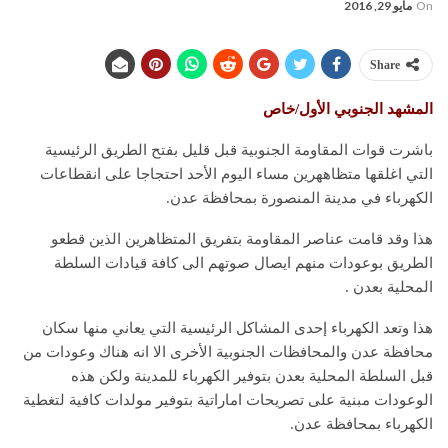
On
مايو 29, 2016
Share
المشهد الجنوبي الأول/خاص
باشرت قوات المقاومة الجنوبية قبل قليل بفتح الطريق الرئيسية
التي اغلقها متظاههرين مساء اليوم الأحد احتجاجا على انقطاعات
الكهرباء في مدينة المنصورة بمحافظة عدن.
هذا وقد قامت عناصر المقاومة بتفريق المتظاهرين الذين قطعو
الطريق بوعودات منهم ايصال صوتهم الى كافة قيادات السلطة
المحلية بعدن .
هذا وتعد الكهرباء إحدى المشاكل الرئيسية التي يعاني منها سكان
محافظة عدن والمحافظات الجنوبية الأخرى الا انه هناك وعودات من
قبل السلطة المحلية بعدن بتوفير الكهرباء للمدينة ولكن هذه
الوعودات مبنية على تصريحات اماراتية بتوفير مولدات كافية لتغطية
الكهرباء بمحافظة عدن.