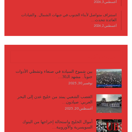
أغسطس 3, 2026
استنزاف متواصل لأبناء الجنوب في جبهات الشمال.. والقيادات
العائدة تتحدث…
أغسطس 2, 2026
كتابات وأقلام
بين شموخ السيادة في صنعاء وتشظي الأدوات
جنوباً.. مشهد الـ30…
نوفمبر 30, 2025
الغضب الشعبي يمتد من خليج عدن إلى البحر
العربي: صيادون…
أغسطس 20, 2025
أموال الخليج واستحالة إخراجها من البنوك
السويسرية والأوروبية…