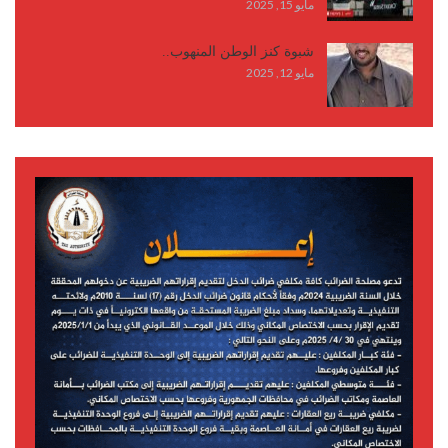
مايو 15, 2025
شبوة كنز الوطن المنهوب..
مايو 12, 2025