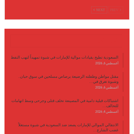
NEXT
PREV
آخر الأخبار
السعودية تطيح بقيادات موالية للإمارات في شبوة تمهيداً لنهب النفط
أغسطس 6, 2026
مقتل مواطن وطفلته الرضيعة برصاص مسلحين في سوق حبان..
وشبوة تغرق في…
أغسطس 6, 2026
اشتباكات قبلية دامية في المصينعة تخلف قتلى وجرحى وسط اتهامات
للتحالف…
أغسطس 4, 2026
الانتقالي الموالي للإمارات يصعد ضد السعودية في شبوة مستغلاً
غضب الشارع…