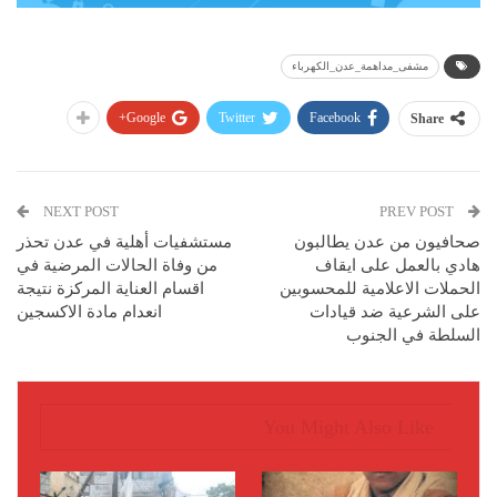
مشفى_مداهمة_عدن_الكهرباء
Google+
Twitter
Facebook
Share
NEXT POST
PREV POST
صحافيون من عدن يطالبون
مستشفيات أهلية في عدن تحذر
هادي بالعمل على ايقاف
من وفاة الحالات المرضية في
الحملات الاعلامية للمحسوبين
اقسام العناية المركزة نتيجة
على الشرعية ضد قيادات
انعدام مادة الاكسجين
السلطة في الجنوب
You Might Also Like