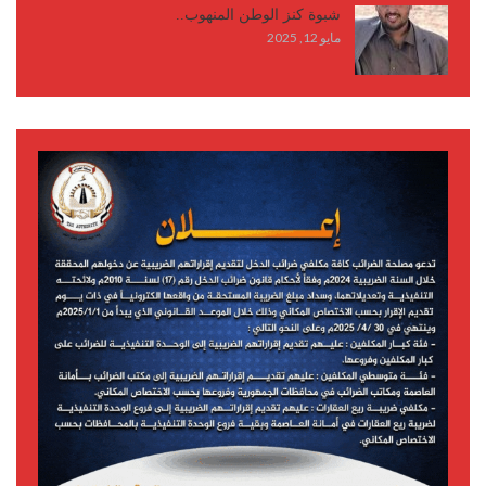
شبوة كنز الوطن المنهوب..
مايو 12, 2025