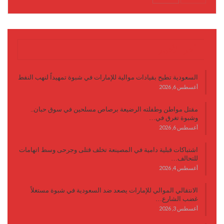
آخر الأخبار
السعودية تطيح بقيادات موالية للإمارات في شبوة تمهيداً لنهب النفط
أغسطس 6, 2026
مقتل مواطن وطفلته الرضيعة برصاص مسلحين في سوق حبان..
وشبوة تغرق في…
أغسطس 6, 2026
اشتباكات قبلية دامية في المصينعة تخلف قتلى وجرحى وسط اتهامات
للتحالف…
أغسطس 4, 2026
الانتقالي الموالي للإمارات يصعد ضد السعودية في شبوة مستغلاً
غضب الشارع…
أغسطس 3, 2026