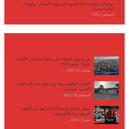
استنزاف متواصل لأبناء الجنوب في جبهات الشمال.. والقيادات
العائدة تتحدث…
أغسطس 2, 2026
كتابات وأقلام
بين شموخ السيادة في صنعاء وتشظي الأدوات
جنوباً.. مشهد الـ30…
نوفمبر 30, 2025
الغضب الشعبي يمتد من خليج عدن إلى البحر
العربي: صيادون…
أغسطس 20, 2025
أموال الخليج واستحالة إخراجها من البنوك
السويسرية والأوروبية…
مايو 15, 2025