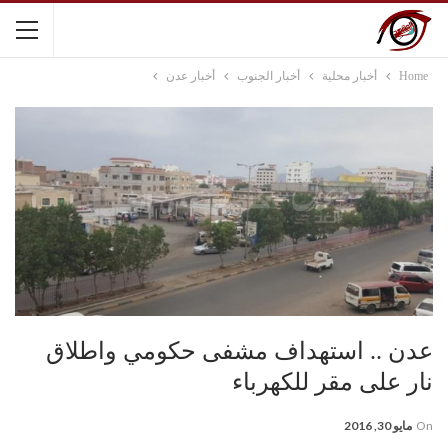
Home
أخبار محلية
أخبار الجنوب
أخبار عدن
عدن .. استهداف مشفى حكومي واطلاق
نار على مقر للكهرباء
On
مايو 30, 2016