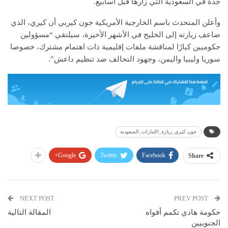
جدة في السعودية التي زارها قبل أسابيع.
وأعلن المتحدث باسم الخارجية الأمريكية جون كيربي أن كيري، الذي
ضاعف زيارته إلى الخليج في الأشهر الأخيرة، سيلتقي “مسؤولين
حكوميين كبارًا لمناقشة ملفات إقليمية ذات اهتمام مشترك، خصوصا
سوريا وليبيا واليمن، وجهود التحالف ضد تنظيم داعش”.
جون كيري_زيارة_الإمارات_السعودية
Google+
Twitter
Facebook
Share
NEXT POST
PREV POST
حكومة هادي تكمم أفواه
المقالة التالية
الجنوبيين