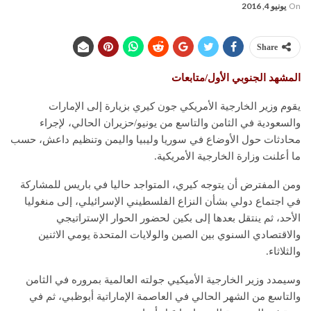
On
يونيو 4, 2016
Share
المشهد الجنوبي الأول/متابعات
يقوم وزير الخارجية الأمريكي جون كيري بزيارة إلى الإمارات
والسعودية في الثامن والتاسع من يونيو/حزيران الحالي، لإجراء
محادثات حول الأوضاع في سوريا وليبيا واليمن وتنظيم داعش، حسب
ما أعلنت وزارة الخارجية الأمريكية.
ومن المفترض أن يتوجه كيري، المتواجد حاليا في باريس للمشاركة
في اجتماع دولي بشأن النزاع الفلسطيني الإسرائيلي، إلى منغوليا
الأحد، ثم ينتقل بعدها إلى بكين لحضور الحوار الإستراتيجي
والاقتصادي السنوي بين الصين والولايات المتحدة يومي الاثنين
والثلاثاء.
وسيمدد وزير الخارجية الأميكيي جولته العالمية بمروره في الثامن
والتاسع من الشهر الحالي في العاصمة الإماراتية أبوظبي، ثم في