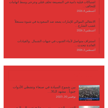
اشتباكات قبلية دامية في المصينعة تخلف قتلى وجرحى وسط اتهامات
للتحالف…
أغسطس 4, 2026
الانتقالي الموالي للإمارات يصعد ضد السعودية في شبوة مستغلاً
غضب الشارع…
أغسطس 3, 2026
استنزاف متواصل لأبناء الجنوب في جبهات الشمال.. والقيادات
العائدة تتحدث…
أغسطس 2, 2026
كتابات وأقلام
بين شموخ السيادة في صنعاء وتشظي الأدوات
جنوباً.. مشهد الـ30…
نوفمبر 30, 2025
الغضب الشعبي يمتد من خليج عدن إلى البحر