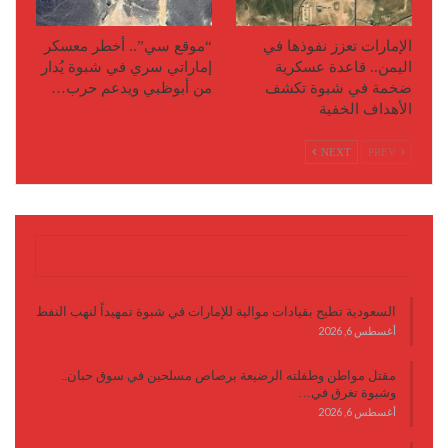
الإمارات تعزز نفوذها في
“موقع سي”.. أخطر معسكر
اليمن.. قاعدة عسكرية
إماراتي سري في شبوة يُدار
ضخمة في شبوة تكشف
من أبوظبي ويدعم حرب…
الأهداف الخفية
NEXT
PREV
آخر الأخبار
السعودية تطيح بقيادات موالية للإمارات في شبوة تمهيداً لنهب النفط
أغسطس 6, 2026
مقتل مواطن وطفلته الرضيعة برصاص مسلحين في سوق حبان..
وشبوة تغرق في…
أغسطس 6, 2026