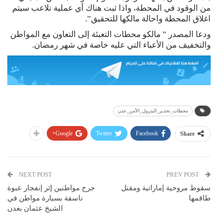
من الوقود في المحطة، واذا ثبت هناك أي عملية تلاعب سيتم
اغلاق المحطة واحالة مالكها للتحقيق”.
ودعا المصدر ” مالكو محطات التعبئة إلى التعاون مع المواطن
والتخفيف من الأعباء التي عليه خاصة في شهر رمضان.
محطات_تحذير_البترول_الأمن_عدن
Google+
Twitter
Facebook
Share
NEXT POST
PREV POST
سقوط مروحية إماراتية ومقتل
جرح مواطنين إثر إنفجار عبوة
طاقمها
ناسفة بسيارة مواطن في
الشيخ عثمان بعدن