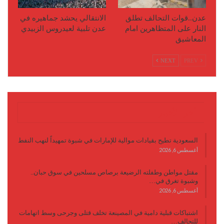
عدن..قوات التحالف تطلق
الانتقالي يحشد جماهيره في
النار على المتظاهرين امام
عدن تلبية لعيدروس الزبيدي
المعاشيق
NEXT
PREV
آخر الأخبار
السعودية تطيح بقيادات موالية للإمارات في شبوة تمهيداً لنهب النفط
أغسطس 6, 2026
مقتل مواطن وطفلته الرضيعة برصاص مسلحين في سوق حبان..
وشبوة تغرق في…
أغسطس 6, 2026
اشتباكات قبلية دامية في المصينعة تخلف قتلى وجرحى وسط اتهامات
للتحالف…