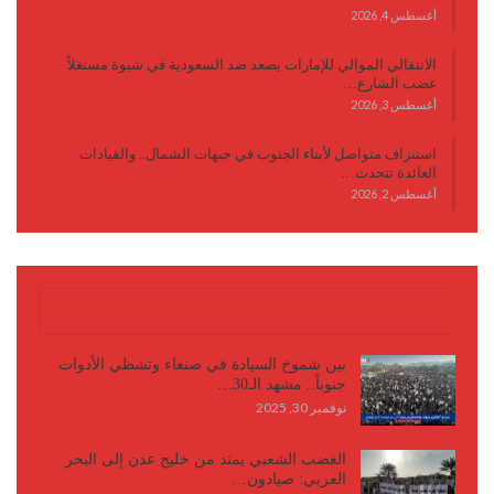
أغسطس 4, 2026
الانتقالي الموالي للإمارات يصعد ضد السعودية في شبوة مستغلاً
غضب الشارع…
أغسطس 3, 2026
استنزاف متواصل لأبناء الجنوب في جبهات الشمال.. والقيادات
العائدة تتحدث…
أغسطس 2, 2026
كتابات وأقلام
بين شموخ السيادة في صنعاء وتشظي الأدوات
جنوباً.. مشهد الـ30…
نوفمبر 30, 2025
الغضب الشعبي يمتد من خليج عدن إلى البحر
العربي: صيادون…