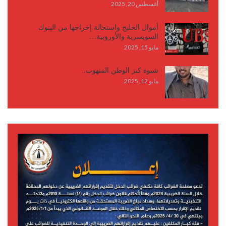
أغسطس 20, 2025
أموال الخليج واستحالة إخراجها من البنوك
السويسرية والأوروبية…
مايو 15, 2025
شبوة كنز الوطن المنهوب..
مايو 12, 2025