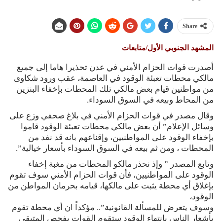
Share
المشهد الجنوبي الأول/متابعات
أصدرت قوات الحزام الأمني في عدن تحذيرا هاما إلى جميع
مالكي محطات تعبئة الوقود في العاصمة، عقب ورود شكاوى
من مواطنين قيام بعض مالكي تلك المحطات بإخفاء البنزين
من المحاط وبيعه في السوق السوداء.
وقال مصدر في قوات الحزام الأمني في بلاغ صحفي وزع على
وسائل الإعلام” أن بعض مالكي محطات تعبئة الوقود قاموا
بإخفاء الوقود على المواطنيين، وإقناعهم بانه قد نفد من
المحطات ، ومن ثم بيعه في السوق السوداء بأسعار خيالية”.
وتابع المصدر ” وإذ نحذر مالكو المحطات من مغبة إخفاء
الوقود على المواطنيين، فأن قوات الحزام الأمني سوف تقوم
بإغلاق أي محطة يثبت على مالكها، قيامه بحرمان المواطن من
الوقود،
وسوف يتعرض للمسألة القانونية”.. مؤكداً ان أي محطة تقوم
بأشعار الناس بانتهاء الوقود ستقوم القوات بفحص المتبقي