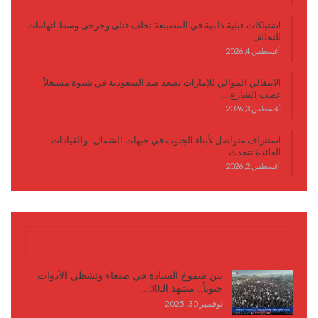
اشتباكات قبلية دامية في المصينعة تخلف قتلى وجرحى وسط اتهامات
للتحالف…
أغسطس 4, 2026
الانتقالي الموالي للإمارات يصعد ضد السعودية في شبوة مستغلاً
غضب الشارع…
أغسطس 3, 2026
استنزاف متواصل لأبناء الجنوب في جبهات الشمال.. والقيادات
العائدة تتحدث…
أغسطس 2, 2026
كتابات وأقلام
بين شموخ السيادة في صنعاء وتشظي الأدوات
جنوباً.. مشهد الـ30…
نوفمبر 30, 2025