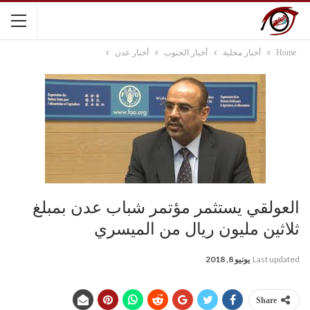
Home
أخبار محلية
أخبار الجنوب
أخبار عدن
العولقي يستثمر مؤتمر شباب عدن بمبلغ
ثلاثين مليون ريال من الميسري
Last updated
يونيو 8, 2018
Share