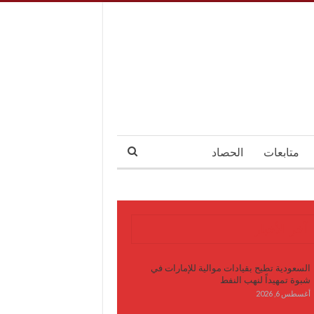
متابعات
الحصاد
آخر الأخبار
السعودية تطيح بقيادات موالية للإمارات في
شبوة تمهيداً لنهب النفط
أغسطس 6, 2026