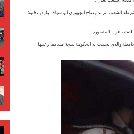
مدينة الشعب بعدن .
ة الشعب الرائد وضاح الجهوري أبو سياف واردوه قتيلا
التقنية غرب المنصورة .
فظة والذي تسببت به الحكومة نتيجة فسادها وعبثها