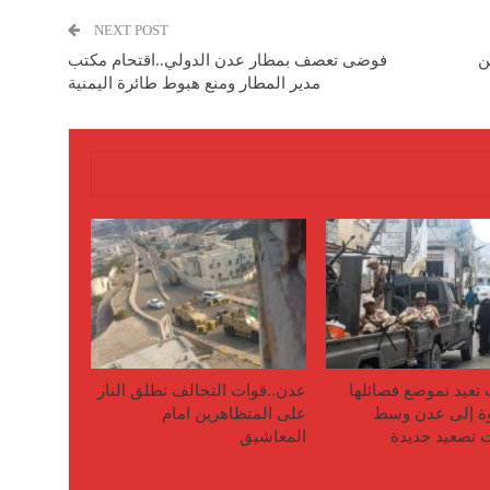
NEXT POST
ن
فوضى تعصف بمطار عدن الدولي..اقتحام مكتب
مدير المطار ومنع هبوط طائرة اليمنية
 تعيد تموضع فصائلها
عدن..قوات التحالف تطلق النار
ة إلى عدن وسط
على المتظاهرين امام
تصعيد جديدة
المعاشيق