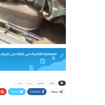
اغتيال
الشعب
مدير
نائب
Twitter
Facebook
Share