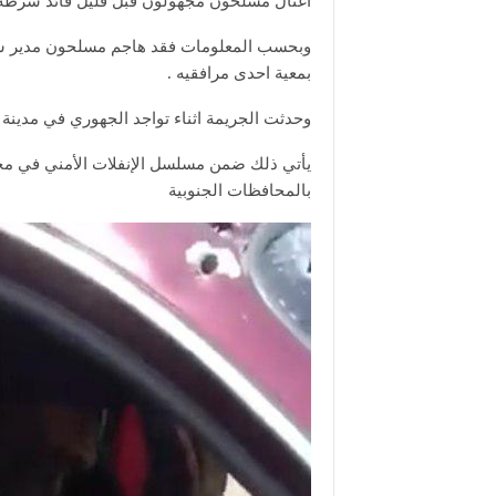
اغتال مسلحون مجهولون قبل قليل قائد شرطة 
وبحسب المعلومات فقد هاجم مسلحون مدير شرط
بمعية احدى مرافقيه .
وحدثت الجريمة اثناء تواجد الجهوري في مدينة 
يأتي ذلك ضمن مسلسل الإنفلات الأمني في محا
بالمحافظات الجنوبية