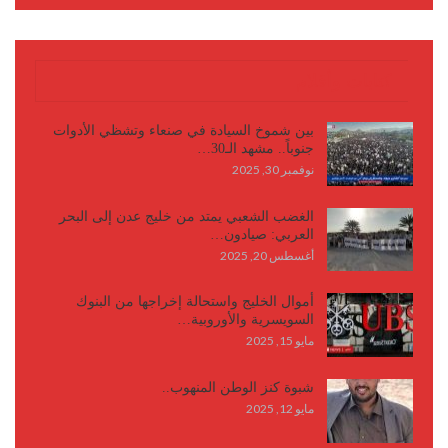
كتابات وأقلام
بين شموخ السيادة في صنعاء وتشظي الأدوات
جنوباً.. مشهد الـ30…
نوفمبر 30, 2025
الغضب الشعبي يمتد من خليج عدن إلى البحر
العربي: صيادون…
أغسطس 20, 2025
أموال الخليج واستحالة إخراجها من البنوك
السويسرية والأوروبية…
مايو 15, 2025
شبوة كنز الوطن المنهوب..
مايو 12, 2025