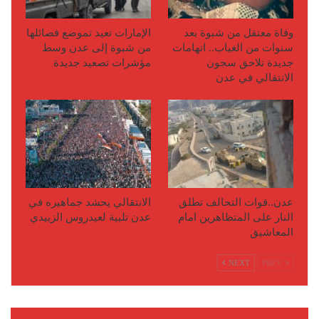
وفاة معتقل من شبوة بعد
الإمارات تعيد تموضع فصائلها
سنوات من الغياب.. اتهامات
من شبوة إلى عدن وسط
جديدة تلاحق سجون
مؤشرات تصعيد جديدة
الانتقالي في عدن
عدن..قوات التحالف تطلق
الانتقالي يحشد جماهيره في
النار على المتظاهرين امام
عدن تلبية لعيدروس الزبيدي
المعاشيق
NEXT
PREV