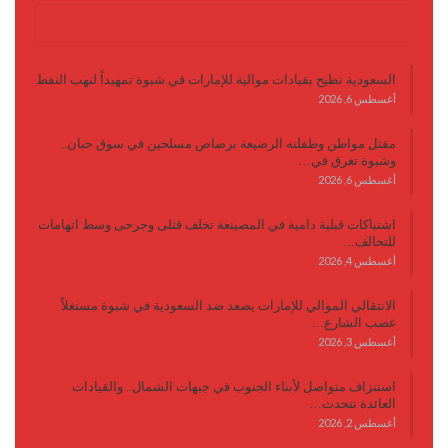
آخر الأخبار
السعودية تطيح بقيادات موالية للإمارات في شبوة تمهيداً لنهب النفط
أغسطس 6, 2026
مقتل مواطن وطفلته الرضيعة برصاص مسلحين في سوق حبان..
وشبوة تغرق في…
أغسطس 6, 2026
اشتباكات قبلية دامية في المصينعة تخلف قتلى وجرحى وسط اتهامات
للتحالف…
أغسطس 4, 2026
الانتقالي الموالي للإمارات يصعد ضد السعودية في شبوة مستغلاً
غضب الشارع…
أغسطس 3, 2026
استنزاف متواصل لأبناء الجنوب في جبهات الشمال.. والقيادات
العائدة تتحدث…
أغسطس 2, 2026