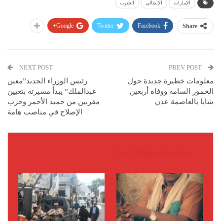
الإمارات
الإنتقالي
الجنوب
Google+
Twitter
Facebook
Share
NEXT POST
PREV POST
معلومات خطيرة جديدة حول
رئيس الوزراء الجديد”معين
الخمور السامة ووفاة أربعين
عبدالملك” يبدأ مسيرته بتعيين
شابا بالعاصمة عدن
مقربين من حميد الأحمر وحزب
الإصلاح في مناصب هامة
You Might Also Like