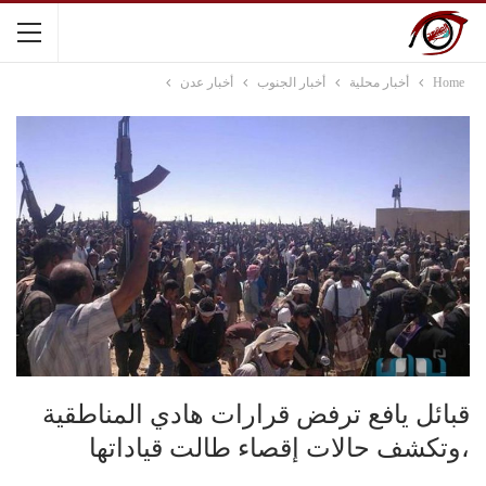
Home
أخبار محلية
أخبار الجنوب
أخبار عدن
قبائل يافع ترفض قرارات هادي المناطقية
،وتكشف حالات إقصاء طالت قياداتها