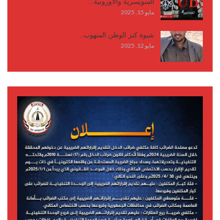
السويسرية والأوروبية…
مايو 15, 2025
شبوة كنز الوطن المنهوب..
مايو 12, 2025