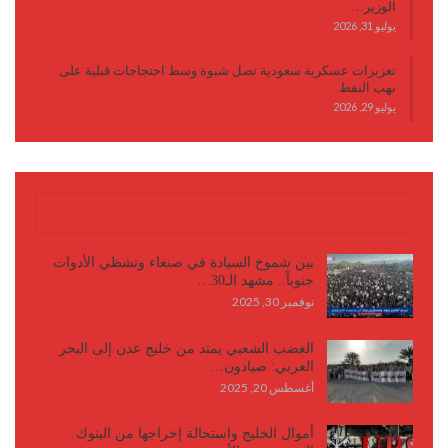
الوزير…
يوليو 31, 2026
تعزيزات عسكرية سعودية تصل شبوة وسط احتجاجات قبلية على
نهب النفط
يوليو 29, 2026
كتابات وأقلام
بين شموخ السيادة في صنعاء وتشظي الأدوات
جنوباً.. مشهد الـ30…
نوفمبر 30, 2025
الغضب الشعبي يمتد من خليج عدن إلى البحر
العربي: صيادون…
أغسطس 20, 2025
أموال الخليج واستحالة إخراجها من البنوك