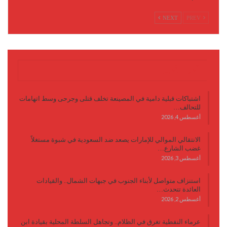
NEXT
PREV
آخر الأخبار
اشتباكات قبلية دامية في المصينعة تخلف قتلى وجرحى وسط اتهامات
للتحالف…
أغسطس 4, 2026
الانتقالي الموالي للإمارات يصعد ضد السعودية في شبوة مستغلاً
غضب الشارع…
أغسطس 3, 2026
استنزاف متواصل لأبناء الجنوب في جبهات الشمال.. والقيادات
العائدة تتحدث…
أغسطس 2, 2026
عرماء النفطية تغرق في الظلام.. وتجاهل السلطة المحلية بقيادة ابن