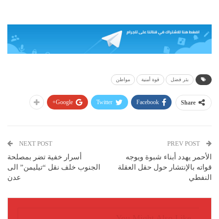
بئر فضل
قوة أمنية
مواطن
Google+
Twitter
Facebook
Share
NEXT POST
PREV POST
الأحمر يهدد أبناء شبوة ويوجه
أسرار خفية تضر بمصلحة
قواته بالإنتشار حول حقل العقلة
الجنوب خلف نقل “تيليمن” الى
النفطي
عدن
You Might Also Like