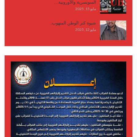
السويسرية والأوروبية…
مايو 15, 2025
شبوة كنز الوطن المنهوب..
مايو 12, 2025