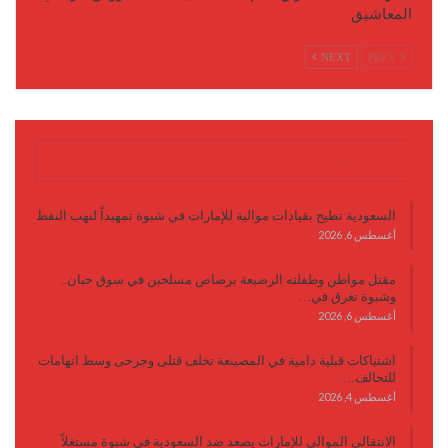
المعاشيق
NEXT
PREV
آخر الأخبار
السعودية تطيح بقيادات موالية للإمارات في شبوة تمهيداً لنهب النفط
أغسطس 6, 2026
مقتل مواطن وطفلته الرضيعة برصاص مسلحين في سوق حبان..
وشبوة تغرق في…
أغسطس 6, 2026
اشتباكات قبلية دامية في المصينعة تخلف قتلى وجرحى وسط اتهامات
للتحالف…
أغسطس 4, 2026
الانتقالي الموالي للإمارات يصعد ضد السعودية في شبوة مستغلاً