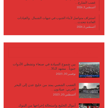
غضب الشارع…
أغسطس 3, 2026
استنزاف متواصل لأبناء الجنوب في جبهات الشمال.. والقيادات
العائدة تتحدث…
أغسطس 2, 2026
كتابات وأقلام
بين شموخ السيادة في صنعاء وتشظي الأدوات
جنوباً.. مشهد الـ30…
نوفمبر 30, 2025
الغضب الشعبي يمتد من خليج عدن إلى البحر
العربي: صيادون…
أغسطس 20, 2025
أموال الخليج واستحالة إخراجها من البنوك