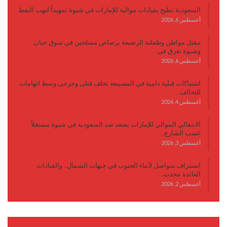
السعودية تطيح بقيادات موالية للإمارات في شبوة تمهيداً لنهب النفط
أغسطس 6, 2026
مقتل مواطن وطفلته الرضيعة برصاص مسلحين في سوق حبان..
وشبوة تغرق في…
أغسطس 6, 2026
اشتباكات قبلية دامية في المصينعة تخلف قتلى وجرحى وسط اتهامات
للتحالف…
أغسطس 4, 2026
الانتقالي الموالي للإمارات يصعد ضد السعودية في شبوة مستغلاً
غضب الشارع…
أغسطس 3, 2026
استنزاف متواصل لأبناء الجنوب في جبهات الشمال.. والقيادات
العائدة تتحدث…
أغسطس 2, 2026