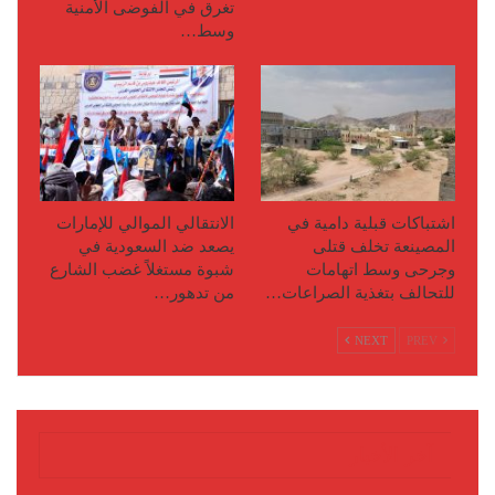
تغرق في الفوضى الأمنية
وسط…
اشتباكات قبلية دامية في
الانتقالي الموالي للإمارات
المصينعة تخلف قتلى
يصعد ضد السعودية في
وجرحى وسط اتهامات
شبوة مستغلاً غضب الشارع
للتحالف بتغذية الصراعات…
من تدهور…
NEXT
PREV
آخر الأخبار