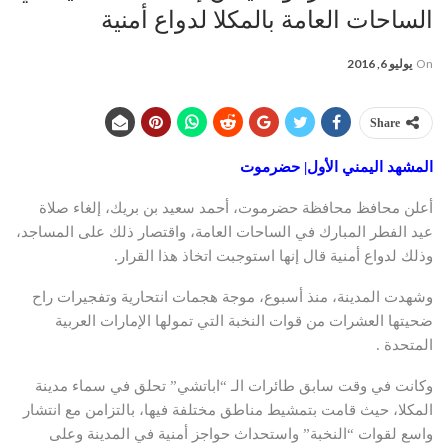
الساحات العامة بالمكلا لدواع أمنية
On
يوليو 6, 2016
Share
المشهد اليمني الأول| حضرموت
أعلن محافظ محافظة حضرموت، أحمد سعيد بن بريك، إلغاء صلاة
عيد الفطر المبارك في الساحات العامة، واقتصار ذلك على المساجد،
وذلك لدواع أمنية قال إنها استوجبت اتخاذ هذا القرار.
وشهدت المدينة، منذ أسبوع، موجة هجمات انتحارية وتفجيرات راح
ضحيتها العشرات من قوات النخبة التي تمولها الإمارات العربية
المتحدة .
وكانت في وقت سابق طائرات الـ “اباتشي” تحلق في سماء مدينة
المكلا، حيث قامت بتمشيط مناطق مختلفة فيها، بالتزامن مع انتشار
واسع لقوات “النخبة” واستحداث حواجز أمنية في المدينة وعلى