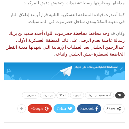
مداخلها ومخارجها وسط تشديدات وتفتيش دقيق للمركبات.
كما أصدرت قيادة المنطقة العسكرية الثانية قراراً بمنع إطلاق النار
في مدينة المكلا ومدن ساحل حضرموت في المناسبات.
وكان قد
وجه محافظ محافظة حضرموت اللواء أحمد سعيد بن بريك
رسالة غاضبة بعدم الرضى على قائد المنطقة العسكرية الأولى
عبدالرحمن الحليلي بعد العمليات الإرهابية التي شهدتها مدينة القطن
الخاضعة لسيطرة جيش الحليلي واتباعه
.
أحمد سعيد بن بريك
الجنوب
المكلا
بن بريك
حضرموت
Google+
Twitter
Facebook
Share