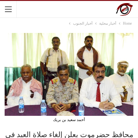
Home
أخبار محلية
أخبار الجنوب
أحمد سعيد بن بريك
محافظ حضرموت يعلن إلغاء صلاة العيد في