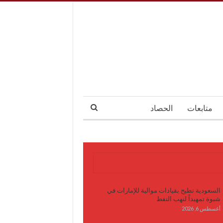
متابعات
الحصاد
آخر الأخبار
السعودية تطيح بقيادات موالية للإمارات في
شبوة تمهيداً لنهب النفط
أغسطس 6, 2026