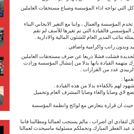
كل التي تواجه اداء المؤسسة وضياع مستحقات العاملين
خدم المؤسسة والعمال ، واننا مع التغير الايجابي البناء
المؤسسي فالقيادة التي تم تغيرها للأسف لم تقم
لة بنائب المدير العام للشئون المالية والادارية .
د وبدون راتب واكرامية واضافي .
ة الجديدة فشلت فشلا ذريعا عن صرف مستحقات العاملين
 متهمة القيادة بانها بدلا من إنتشال المؤسسة وزادت
 الزبيدي عدد من القرارات .
مها :
ع لاي وصايا والغاء وصايا المشرف العام وتحميل
ف حيث ان قرارة يتعارض مع لوائح وانظمة المؤسسة
ال لتفادي اي اضراب ، مالم يستجب لعمالنا ومطالبنا فاننا
 عيد الفطر المبارك ونحملكم مسئولية ماسيحدث لعمالنا