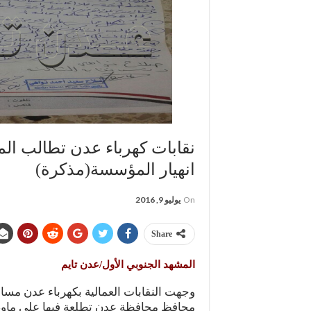
نقابات كهرباء عدن تطالب الم
انهيار المؤسسة(مذكرة)
On
يوليو 9, 2016
Share
المشهد الجنوبي الأول/عدن تايم
وجهت النقابات العمالية بكهرباء عدن مسا
محافظ محافظة عدن تطلعة فبها على ماوص