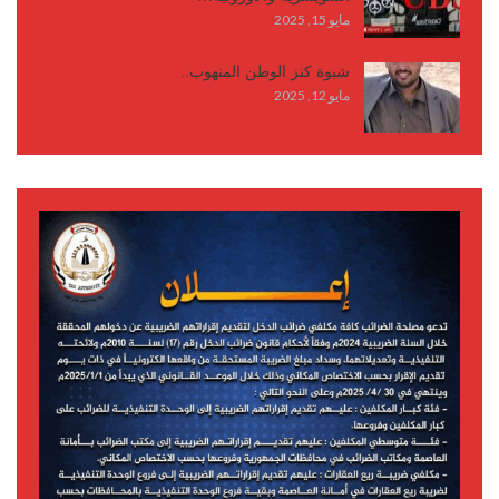
مايو 15, 2025
شبوة كنز الوطن المنهوب..
مايو 12, 2025