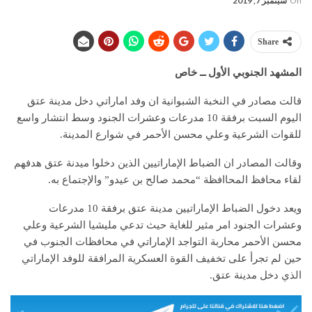
On
سبتمبر 7, 2019
Share
المشهد الجنوبي الأول ــ خاص
قالت مصادر في النخبة الشبوانية ان وفد اماراتي دخل مدينة عتق
اليوم السبت برفقة 10 مدرعات وعشرات الجنود وسط انتشار واسع
للقوات الشرعية وعلي محسن الأحمر في شوارع المدينة.
وقالت المصادر ان الضباط الإماراتيين الذين دخلوا ميدنة عتق هدفهم
لقاء محافظ المحاافظة “محمد صالح بن عيدو” والإجتماع به.
ويعد دخول الضباط الإماراتيين مدينة عتق برفقة 10 مدرعات
وعشرات الجنود امر مثير للغاية حيث تدعي مليشيا الشرعية وعلي
محسن الأحمر محاربة التواجد الإماراتي في محافظات الجنوب في
حين لم تجرأ على تخفيف القوة العسكرية المرافقة للوفد الإماراتي
الذي دخل مدينة عتق.