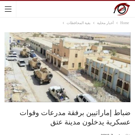
Home
أخبار محلية
بقية المحافظات
ضباط إماراتيين برفقة مدرعات وقوات
عسكرية يدخلون مدينة عتق