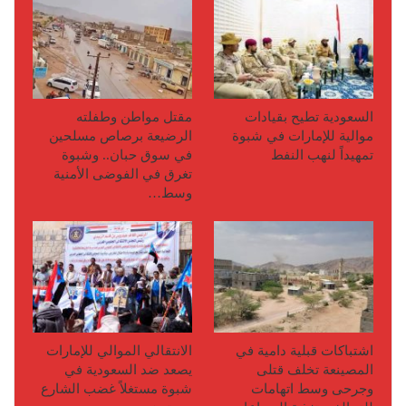
السعودية تطيح بقيادات
مقتل مواطن وطفلته
موالية للإمارات في شبوة
الرضيعة برصاص مسلحين
تمهيداً لنهب النفط
في سوق حبان.. وشبوة
تغرق في الفوضى الأمنية
وسط…
اشتباكات قبلية دامية في
الانتقالي الموالي للإمارات
المصينعة تخلف قتلى
يصعد ضد السعودية في
وجرحى وسط اتهامات
شبوة مستغلاً غضب الشارع