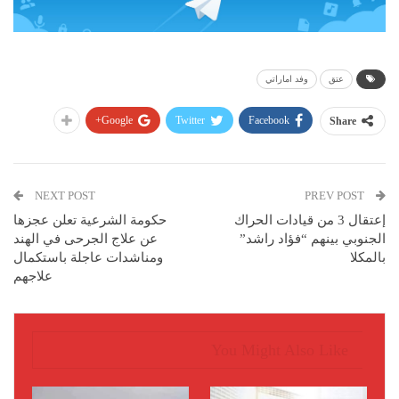
عتق
وفد اماراتي
Google+
Twitter
Facebook
Share
NEXT POST
PREV POST
إعتقال 3 من قيادات الحراك
حكومة الشرعية تعلن عجزها
الجنوبي بينهم “فؤاد راشد”
عن علاج الجرحى في الهند
بالمكلا
ومناشدات عاجلة باستكمال
علاجهم
You Might Also Like