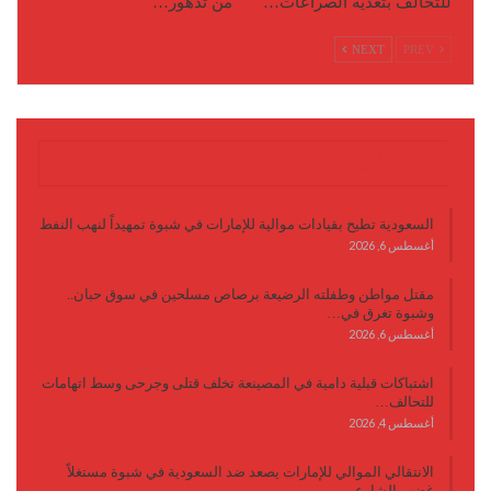
للتحالف بتغذية الصراعات…
من تدهور…
NEXT
PREV
آخر الأخبار
السعودية تطيح بقيادات موالية للإمارات في شبوة تمهيداً لنهب النفط
أغسطس 6, 2026
مقتل مواطن وطفلته الرضيعة برصاص مسلحين في سوق حبان..
وشبوة تغرق في…
أغسطس 6, 2026
اشتباكات قبلية دامية في المصينعة تخلف قتلى وجرحى وسط اتهامات
للتحالف…
أغسطس 4, 2026
الانتقالي الموالي للإمارات يصعد ضد السعودية في شبوة مستغلاً
غضب الشارع…