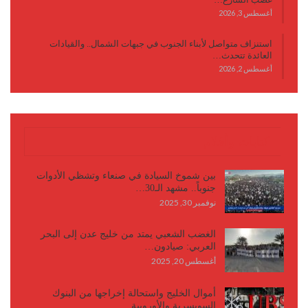
أغسطس 3, 2026
استنزاف متواصل لأبناء الجنوب في جبهات الشمال.. والقيادات
العائدة تتحدث…
أغسطس 2, 2026
كتابات وأقلام
بين شموخ السيادة في صنعاء وتشظي الأدوات
جنوباً.. مشهد الـ30…
نوفمبر 30, 2025
الغضب الشعبي يمتد من خليج عدن إلى البحر
العربي: صيادون…
أغسطس 20, 2025
أموال الخليج واستحالة إخراجها من البنوك
السويسرية والأوروبية…