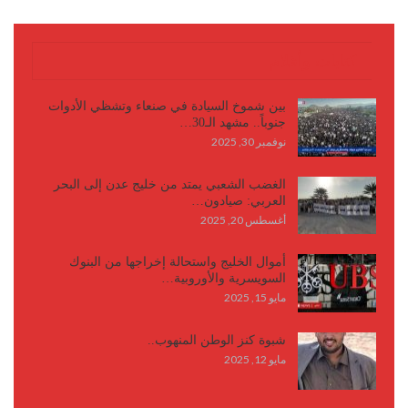
كتابات وأقلام
بين شموخ السيادة في صنعاء وتشظي الأدوات
جنوباً.. مشهد الـ30…
نوفمبر 30, 2025
الغضب الشعبي يمتد من خليج عدن إلى البحر
العربي: صيادون…
أغسطس 20, 2025
أموال الخليج واستحالة إخراجها من البنوك
السويسرية والأوروبية…
مايو 15, 2025
شبوة كنز الوطن المنهوب..
مايو 12, 2025