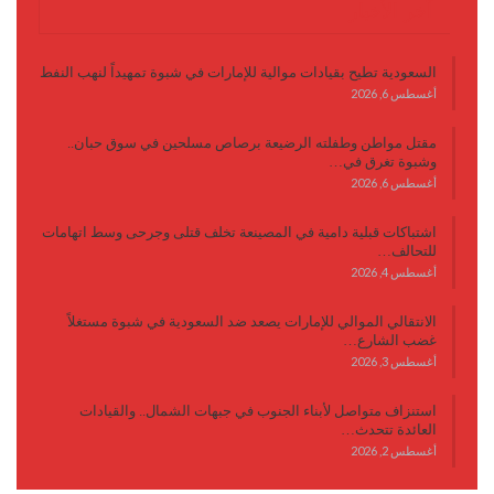
آخر الأخبار
السعودية تطيح بقيادات موالية للإمارات في شبوة تمهيداً لنهب النفط
أغسطس 6, 2026
مقتل مواطن وطفلته الرضيعة برصاص مسلحين في سوق حبان..
وشبوة تغرق في…
أغسطس 6, 2026
اشتباكات قبلية دامية في المصينعة تخلف قتلى وجرحى وسط اتهامات
للتحالف…
أغسطس 4, 2026
الانتقالي الموالي للإمارات يصعد ضد السعودية في شبوة مستغلاً
غضب الشارع…
أغسطس 3, 2026
استنزاف متواصل لأبناء الجنوب في جبهات الشمال.. والقيادات
العائدة تتحدث…
أغسطس 2, 2026