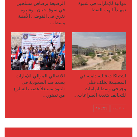
موالية للإمارات في شبوة
الرضيعة برصاص مسلحين
تمهيداً لنهب النفط
في سوق حبان.. وشبوة
تغرق في الفوضى الأمنية
وسط…
اشتباكات قبلية دامية في
الانتقالي الموالي للإمارات
المصينعة تخلف قتلى
يصعد ضد السعودية في
وجرحى وسط اتهامات
شبوة مستغلاً غضب الشارع
للتحالف بتغذية الصراعات…
من تدهور…
NEXT
PREV