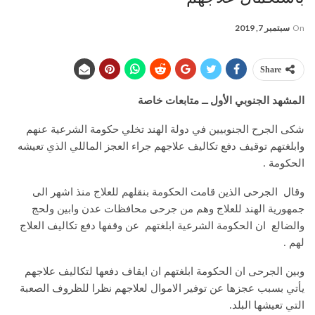
On
سبتمبر 7, 2019
Share
المشهد الجنوبي الأول ــ متابعات خاصة
شكى الجرح الجنوبيين في دولة الهند تخلي حكومة الشرعية عنهم
وابلغتهم توقيف دفع تكاليف علاجهم جراء العجز الماللي الذي تعيشه
الحكومة .
وقال الجرحى الذين قامت الحكومة بنقلهم للعلاج منذ اشهر الى
جمهورية الهند للعلاج وهم من جرحى محافظات عدن وابين ولحج
والضالع ان الحكومة الشرعية ابلغتهم عن وقفها دفع تكاليف العلاج
لهم .
وبين الجرحى ان الحكومة ابلغتهم ان ايقاف دفعها لتكاليف علاجهم
يأتي بسبب عجزها عن توفير الاموال لعلاجهم نظرا للظروف الصعبة
التي تعيشها البلد.