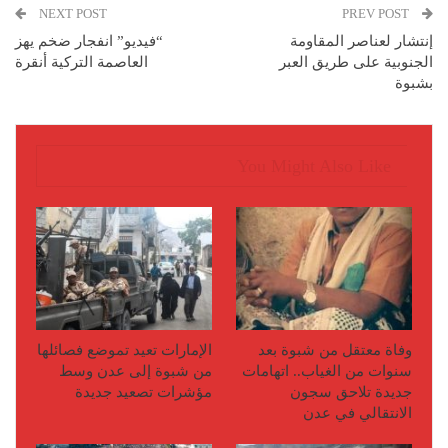
NEXT POST
PREV POST
إنتشار لعناصر المقاومة
“فيديو” انفجار ضخم يهز
الجنوبية على طريق العبر
العاصمة التركية أنقرة
بشبوة
You Might Also Like
وفاة معتقل من شبوة بعد
الإمارات تعيد تموضع فصائلها
سنوات من الغياب.. اتهامات
من شبوة إلى عدن وسط
جديدة تلاحق سجون
مؤشرات تصعيد جديدة
الانتقالي في عدن