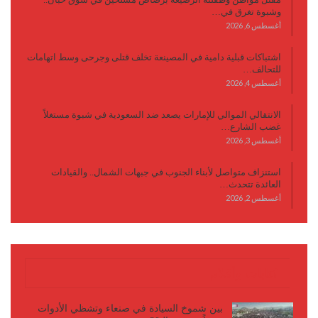
وشبوة تغرق في…
أغسطس 6, 2026
اشتباكات قبلية دامية في المصينعة تخلف قتلى وجرحى وسط اتهامات
للتحالف…
أغسطس 4, 2026
الانتقالي الموالي للإمارات يصعد ضد السعودية في شبوة مستغلاً
غضب الشارع…
أغسطس 3, 2026
استنزاف متواصل لأبناء الجنوب في جبهات الشمال.. والقيادات
العائدة تتحدث…
أغسطس 2, 2026
كتابات وأقلام
بين شموخ السيادة في صنعاء وتشظي الأدوات