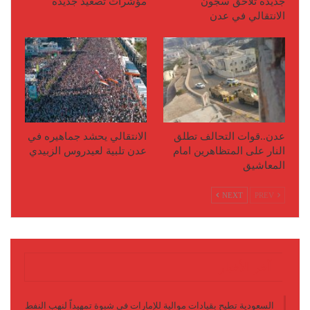
جديدة تلاحق سجون
مؤشرات تصعيد جديدة
الانتقالي في عدن
عدن..قوات التحالف تطلق
الانتقالي يحشد جماهيره في
النار على المتظاهرين امام
عدن تلبية لعيدروس الزبيدي
المعاشيق
NEXT
PREV
آخر الأخبار
السعودية تطيح بقيادات موالية للإمارات في شبوة تمهيداً لنهب النفط