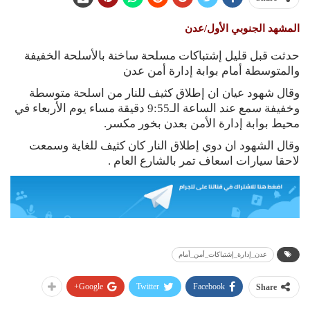
المشهد الجنوبي الأول/عدن
حدثت قبل قليل إشتباكات مسلحة ساخنة بالأسلحة الخفيفة
والمتوسطة أمام بوابة إدارة أمن عدن
وقال شهود عيان ان إطلاق كثيف للنار من اسلحة متوسطة
وخفيفة سمع عند الساعة الـ9:55 دقيقة مساء يوم الأربعاء في
محيط بوابة إدارة الأمن بعدن بخور مكسر.
وقال الشهود ان دوي إطلاق النار كان كثيف للغاية وسمعت
لاحقا سيارات اسعاف تمر بالشارع العام .
عدن_إدارة_إشتباكات_أمن_أمام
Google+
Twitter
Facebook
Share