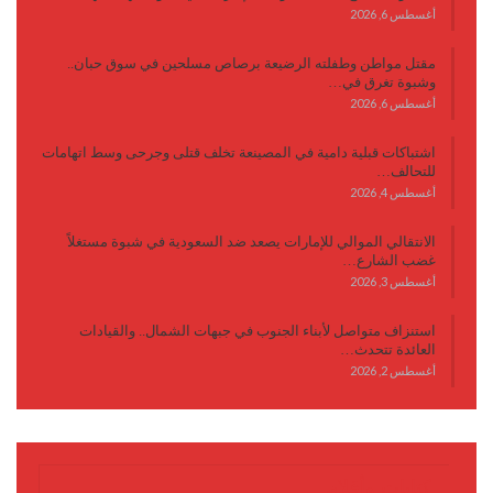
أغسطس 6, 2026
مقتل مواطن وطفلته الرضيعة برصاص مسلحين في سوق حبان..
وشبوة تغرق في…
أغسطس 6, 2026
اشتباكات قبلية دامية في المصينعة تخلف قتلى وجرحى وسط اتهامات
للتحالف…
أغسطس 4, 2026
الانتقالي الموالي للإمارات يصعد ضد السعودية في شبوة مستغلاً
غضب الشارع…
أغسطس 3, 2026
استنزاف متواصل لأبناء الجنوب في جبهات الشمال.. والقيادات
العائدة تتحدث…
أغسطس 2, 2026
كتابات وأقلام