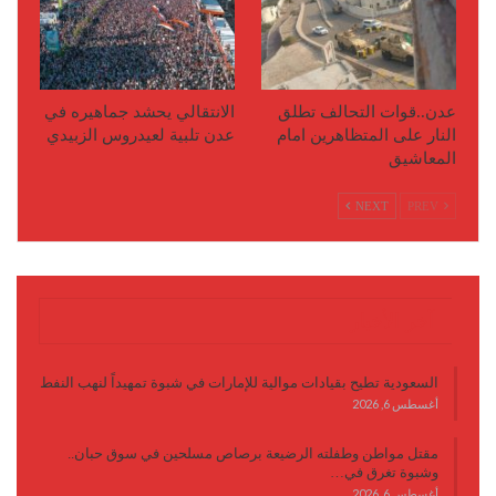
عدن..قوات التحالف تطلق
الانتقالي يحشد جماهيره في
النار على المتظاهرين امام
عدن تلبية لعيدروس الزبيدي
المعاشيق
NEXT
PREV
آخر الأخبار
السعودية تطيح بقيادات موالية للإمارات في شبوة تمهيداً لنهب النفط
أغسطس 6, 2026
مقتل مواطن وطفلته الرضيعة برصاص مسلحين في سوق حبان..
وشبوة تغرق في…
أغسطس 6, 2026