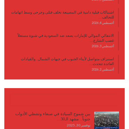
اشتباكات قبلية دامية في المصينعة تخلف قتلى وجرحى وسط اتهامات
للتحالف…
أغسطس 4, 2026
الانتقالي الموالي للإمارات يصعد ضد السعودية في شبوة مستغلاً
غضب الشارع…
أغسطس 3, 2026
استنزاف متواصل لأبناء الجنوب في جبهات الشمال.. والقيادات
العائدة تتحدث…
أغسطس 2, 2026
كتابات وأقلام
بين شموخ السيادة في صنعاء وتشظي الأدوات
جنوباً.. مشهد الـ30…
نوفمبر 30, 2025