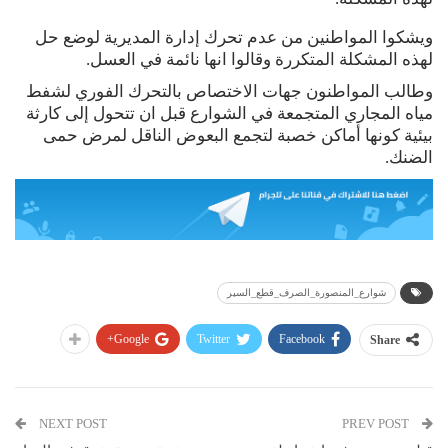
ويشكوا المواطنين من عدم تحرك إدارة المديرية لوضع حل
لهذه المشكلة المتكررة وقالوا انها نائمة في العسل.
وطالب المواطنون جهات الاختصاص بالتحرك الفوري لشفط
مياه المجاري المتجمعة في الشوارع قبل ان تتحول إلى كارثة
بيئية كونها أماكن خصبة لتجمع البعوض الناقل لمرض حمى
الضنك.
شوارع_المنصورة_الصرف_قطع_السير
Google+
Twitter
Facebook
Share
NEXT POST
PREV POST