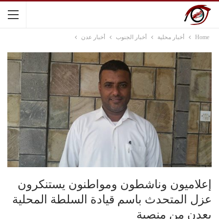
Home
أخبار محلية
أخبار الجنوب
أخبار عدن
إعلاميون وناشطون ومواطنون يستنكرون
عزل المتحدث باسم قيادة السلطة المحلية
بعدن من منصبة