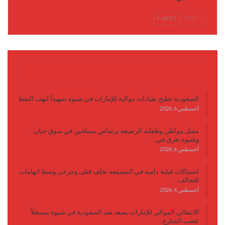
NEXT
PREV
آخر الأخبار
السعودية تطيح بقيادات موالية للإمارات في شبوة تمهيداً لنهب النفط
أغسطس 6, 2026
مقتل مواطن وطفلته الرضيعة برصاص مسلحين في سوق حبان..
وشبوة تغرق في…
أغسطس 6, 2026
اشتباكات قبلية دامية في المصينعة تخلف قتلى وجرحى وسط اتهامات
للتحالف…
أغسطس 4, 2026
الانتقالي الموالي للإمارات يصعد ضد السعودية في شبوة مستغلاً
غضب الشارع…