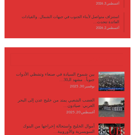
أغسطس 3, 2026
استنزاف متواصل لأبناء الجنوب في جبهات الشمال.. والقيادات
العائدة تتحدث…
أغسطس 2, 2026
كتابات وأقلام
بين شموخ السيادة في صنعاء وتشظي الأدوات
جنوباً.. مشهد الـ30…
نوفمبر 30, 2025
الغضب الشعبي يمتد من خليج عدن إلى البحر
العربي: صيادون…
أغسطس 20, 2025
أموال الخليج واستحالة إخراجها من البنوك
السويسرية والأوروبية…