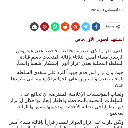
On
أغسطس 31, 2016
Share
المشهد الجنوبي الأول/خاص
تلقى القرار الذي أصدره محافظ محافظة عدن عيدروس
الزبيدي مساء أمس الثلاثاء بإقالة المتحدث باسم قيادة
السلطة المحلية بعدن “نزار أنور” إستنكاراً شعبياً واسعاً.
حيث وأن تزار أنور قدم جهوداً للرد على منقدي السلطة
المحلية بعدن والمتترين على الجرائم الإرهابية التي تشهدها
عدن .
ولغياب المؤسسات الإعلامية المفترضه أن تجافع على
السلطات المحلية بالمحافظة وإظهار إنجازاتها فكان ل”نزار”
دوراً بطولياً في تغطية الأحداث وتقديمها بصورتها الرائعة
لمجتمع .
ولكن دارت على نزار الدوائر ليصدر قراراً بإقالته مساء أمس