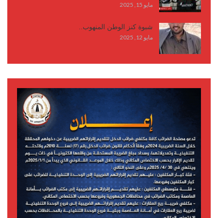
مايو 15, 2025
شبوة كنز الوطن المنهوب..
مايو 12, 2025