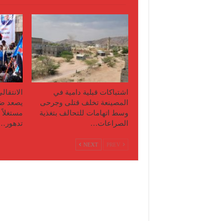
اشتباكات قبلية دامية في
الانتقال
المصينعة تخلف قتلى وجرحى
يصعد ضد
وسط اتهامات للتحالف بتغذية
مستغلاً
الصراعات…
تدهور…
NEXT
PREV