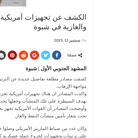
الكشف عن تجهيزات أمريكية 
والغازية في شبوة
On
سبتمبر 12, 2023
Share
المشهد الجنوبي الأول | شبوة
كشفت مصادر مطلعة تفاصيل جديدة عن الترتيب
مواجهة الإرهاب.
واكدت المصادر ان هناك تجهيزات أمريكية تجري
بهدف السيطرة على تلك المنشآت وجعلها تحت ا
تحت شعار تأمين منشآت النفط والغاز.
وكان عدد من ضباط المارينز الأمريكي وصلوا خ
على ترتيبات وتجهيزات لخروج حملة عسكرية كبي