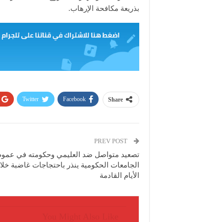
بذريعة مكافحة الإرهاب.
Twitter
Facebook
Share
PREV POST
تصعيد متواصل ضد العليمي وحكومته في عموم
الجامعات الحكومية ينذر باحتجاجات غاضبة خلا
الأيام القادمة
You Might Also Like