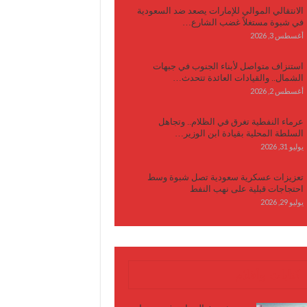
الانتقالي الموالي للإمارات يصعد ضد السعودية
في شبوة مستغلاً غضب الشارع…
أغسطس 3, 2026
استنزاف متواصل لأبناء الجنوب في جبهات
الشمال.. والقيادات العائدة تتحدث…
أغسطس 2, 2026
عرماء النفطية تغرق في الظلام.. وتجاهل
السلطة المحلية بقيادة ابن الوزير…
يوليو 31, 2026
تعزيزات عسكرية سعودية تصل شبوة وسط
احتجاجات قبلية على نهب النفط
يوليو 29, 2026
كتابات وأقلام