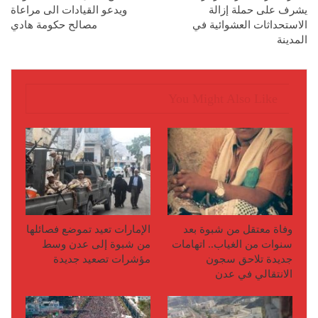
يشرف على حملة إزالة
ويدعو القيادات الى مراعاة
الاستحداثات العشوائية في
مصالح حكومة هادي
المدينة
You Might Also Like
وفاة معتقل من شبوة بعد
الإمارات تعيد تموضع فصائلها
سنوات من الغياب.. اتهامات
من شبوة إلى عدن وسط
جديدة تلاحق سجون
مؤشرات تصعيد جديدة
الانتقالي في عدن