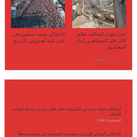
عدن..قوات التحالف تطلق
الانتقالي يحشد جماهيره في
النار على المتظاهرين امام
عدن تلبية لعيدروس الزبيدي
المعاشيق
NEXT
PREV
آخر الأخبار
اشتباكات قبلية دامية في المصينعة تخلف قتلى وجرحى وسط اتهامات
للتحالف…
أغسطس 4, 2026
الانتقالي الموالي للإمارات يصعد ضد السعودية في شبوة مستغلاً