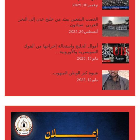
نوفمبر 30, 2025
الغضب الشعبي يمتد من خليج عدن إلى البحر
العربي: صيادون…
أغسطس 20, 2025
أموال الخليج واستحالة إخراجها من البنوك
السويسرية والأوروبية…
مايو 15, 2025
شبوة كنز الوطن المنهوب..
مايو 12, 2025