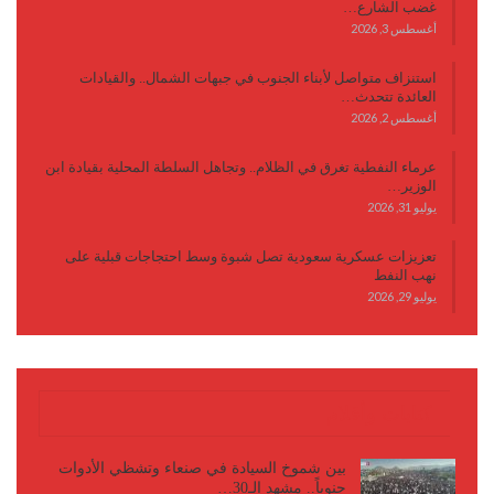
غضب الشارع…
أغسطس 3, 2026
استنزاف متواصل لأبناء الجنوب في جبهات الشمال.. والقيادات
العائدة تتحدث…
أغسطس 2, 2026
عرماء النفطية تغرق في الظلام.. وتجاهل السلطة المحلية بقيادة ابن
الوزير…
يوليو 31, 2026
تعزيزات عسكرية سعودية تصل شبوة وسط احتجاجات قبلية على
نهب النفط
يوليو 29, 2026
كتابات وأقلام
بين شموخ السيادة في صنعاء وتشظي الأدوات
جنوباً.. مشهد الـ30…