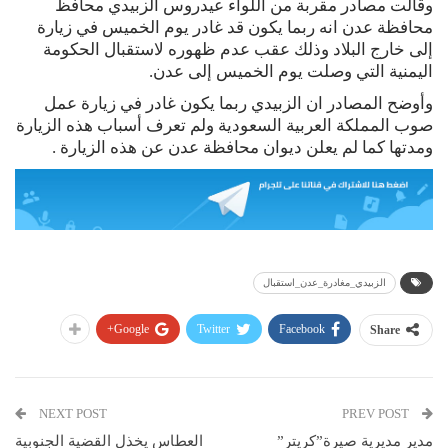
وقالت مصادر مقربة من اللواء عيدروس الزبيدي محافظ
محافظة عدن انه ربما يكون قد غادر يوم الخميس في زيارة
إلى خارج البلاد وذلك عقب عدم ظهوره لاستقبال الحكومة
اليمنية التي وصلت يوم الخميس إلى عدن.
وأوضح المصادر ان الزبيدي ربما يكون غادر في زيارة عمل
صوب المملكة العربية السعودية ولم تعرف أسباب هذه الزيارة
ومدتها كما لم يعلن ديوان محافظة عدن عن هذه الزيارة .
الزبيدي_مغادرة_عدن_استقبال
Google+
Twitter
Facebook
Share
NEXT POST
PREV POST
مدير مديرية صيرة”كريتر”
العطاس يخذل القضية الجنوبية